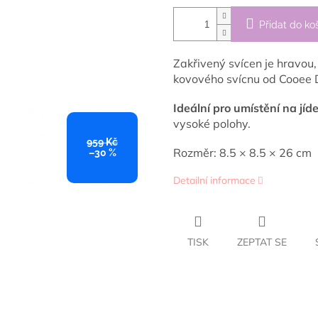
Přidat do ko
Zakřivený svícen je hravou,
kovového svícnu od Cooee 
Ideální pro umístění na jíde
vysoké polohy.
959 Kč
Rozměr: 8.5 × 8.5 × 26 cm
–30 %
Detailní informace
TISK
ZEPTAT SE