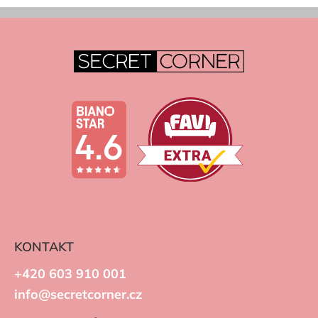
KONTAKT
+420 603 910 001
info@secretcorner.cz