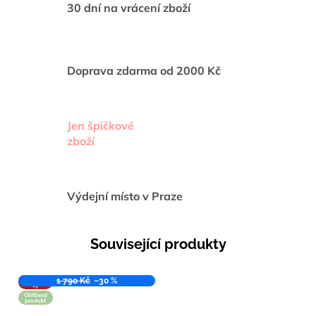
30 dní na vrácení zboží
Doprava zdarma od 2000 Kč
Jen špičkové
zboží
Výdejní místo v Praze
Související produkty
VÝPROD
1 790 Kč
–30 %
EJ
Oblíbený
produkt