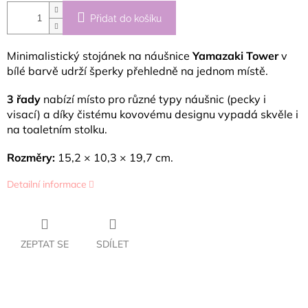
Přidat do košíku
Minimalistický stojánek na náušnice
Yamazaki Tower
v
bílé barvě udrží šperky přehledně na jednom místě.
3 řady
nabízí místo pro různé typy náušnic (pecky i
visací) a díky čistému kovovému designu vypadá skvěle i
na toaletním stolku.
Rozměry:
15,2 × 10,3 × 19,7 cm.
Detailní informace
ZEPTAT SE
SDÍLET