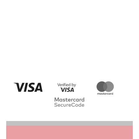
PŘIDAT HODNOCENÍ
Buďte první, kdo napíše příspěvek k této položce.
PŘIDAT KOMENTÁŘ