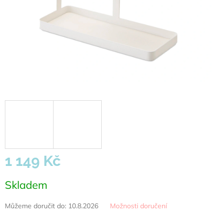
1 149 Kč
Měrná
Skladem
cena:
Můžeme doručit do:
10.8.2026
Možnosti doručení