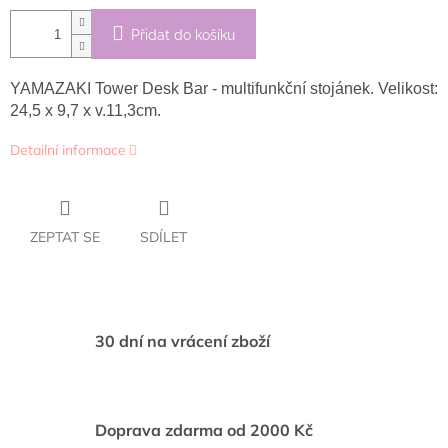
Přidat do košíku
YAMAZAKI Tower Desk Bar - multifunkční stojánek. Velikost:
24,5 x 9,7 x v.11,3cm.
Detailní informace
ZEPTAT SE
SDÍLET
30 dní na vrácení zboží
Doprava zdarma od 2000 Kč