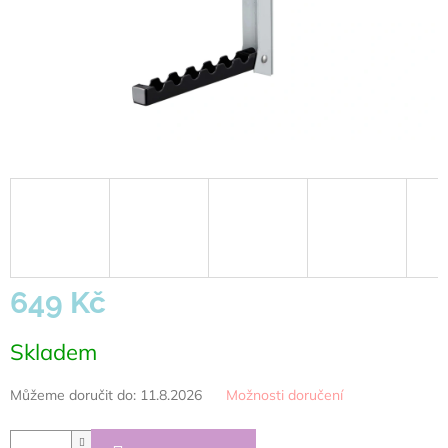
649 Kč
Měrná
Skladem
cena:
Můžeme doručit do:
11.8.2026
Možnosti doručení