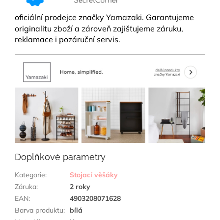
oficiální prodejce značky Yamazaki.
Garantujeme
originalitu zboží a zároveň zajišťujeme záruku,
reklamace i pozáruční servis.
Doplňkové parametry
Kategorie
:
Stojací věšáky
Záruka
:
2 roky
EAN
:
4903208071628
Barva produktu
:
bílá