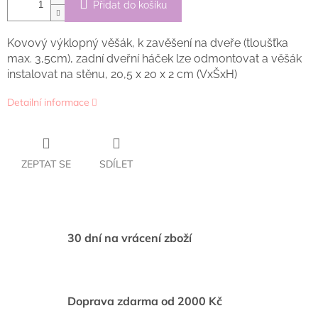
Přidat do košíku
Kovový výklopný věšák, k zavěšení na dveře (tloušťka
max. 3,5cm), zadní dveřní háček lze odmontovat a věšák
instalovat na stěnu, 20,5 x 20 x 2 cm (VxŠxH)
Detailní informace
ZEPTAT SE
SDÍLET
30 dní na vrácení zboží
Doprava zdarma od 2000 Kč