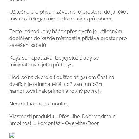
Užitečné pro přidání závěsného prostoru do jakékoli
místnosti elegantním a diskrétním způsobem.
Tento jednoduchý háček přes dveře je užitečným
doplňkem do každé místnosti a přidává prostor pro
zavěšení kabátů.
Když se nepoužívá, lze jej složit, aby se
minimalizoval jeho půdorys.
Hodí se na dveře o tloušťce až 3,6 cm Část na
dveřích je odnímatelná, což vám umožní
namontovat hák přímo na rovný povrch.
Není nutná žádná montáž.
Vlastnosti produktu - Přes -the-DoorMaximální
hmotnost: 6 kgMontáž - Over-the-Door.