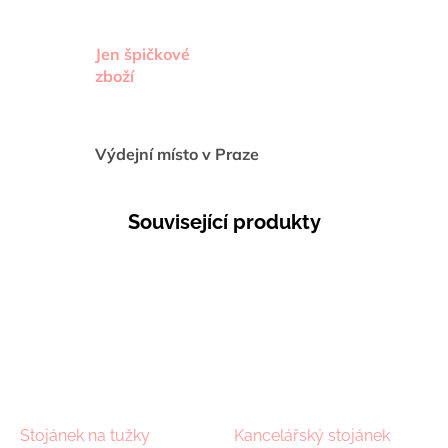
Jen špičkové
zboží
Výdejní místo v Praze
Související produkty
Stojánek na tužky
Kancelářský stojánek