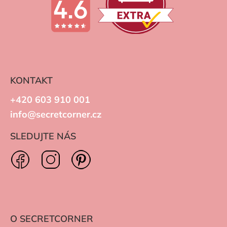
KONTAKT
+420 603 910 001
info@secretcorner.cz
SLEDUJTE NÁS
O SECRETCORNER