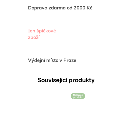
Doprava zdarma od 2000 Kč
Jen špičkové
zboží
Výdejní místo v Praze
Související produkty
Oblíbený
produkt