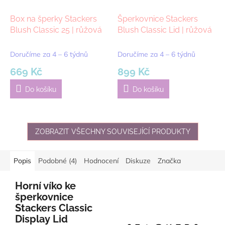
Box na šperky Stackers
Šperkovnice Stackers
Blush Classic 25 | růžová
Blush Classic Lid | růžová
Doručíme za 4 – 6 týdnů
Doručíme za 4 – 6 týdnů
669 Kč
899 Kč
Do košíku
Do košíku
ZOBRAZIT VŠECHNY SOUVISEJÍCÍ PRODUKTY
Popis
Podobné (4)
Hodnocení
Diskuze
Značka
Horní víko ke
šperkovnice
Stackers Classic
Display Lid