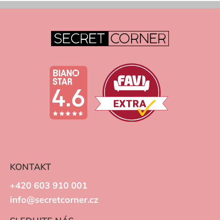
KONTAKT
+420 603 910 001
info@secretcorner.cz