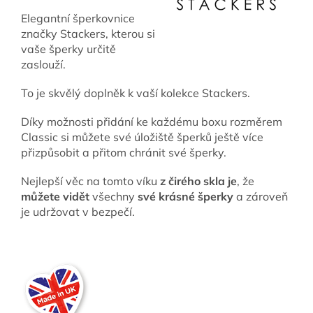
Elegantní šperkovnice
značky Stackers, kterou si
vaše šperky určitě
zaslouží.
To je skvělý doplněk k vaší kolekce Stackers.
Díky možnosti přidání ke každému boxu rozměrem
Classic si můžete své úložiště šperků ještě více
přizpůsobit a přitom chránit své šperky.
Nejlepší věc na tomto víku
z čirého skla je
, že
můžete vidět
všechny
své krásné šperky
a zároveň
je udržovat v bezpečí.