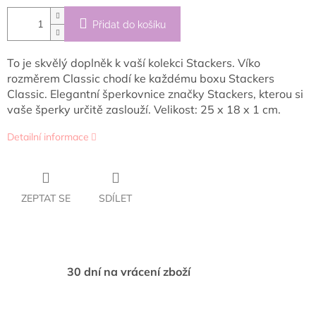
Přidat do košíku
To je skvělý doplněk k vaší kolekci Stackers. Víko
rozměrem Classic chodí ke každému boxu Stackers
Classic.
Elegantní šperkovnice značky Stackers, kterou si
vaše šperky určitě zaslouží. Velikost: 25 x 18 x 1 cm.
Detailní informace
ZEPTAT SE
SDÍLET
30 dní na vrácení zboží