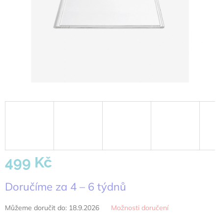
499 Kč
Měrná
Doručíme za 4 – 6 týdnů
cena:
Můžeme doručit do:
18.9.2026
Možnosti doručení