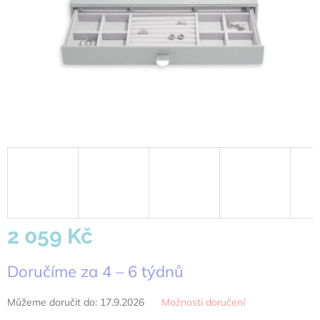
2 059 Kč
Měrná
Doručíme za 4 – 6 týdnů
cena:
Můžeme doručit do:
17.9.2026
Možnosti doručení