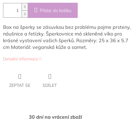
Přidat do košíku
Box na šperky se zásuvkou bez problému pojme prsteny,
náušnice a řetízky. Šperkovnice má skleněné víko
pro
krásné vystavení vašich šperků. Rozměry: 25 x 36 x 5.7
cm
Materiál: veganská kůže a samet.
Detailní informace
ZEPTAT SE
SDÍLET
30 dní na vrácení zboží