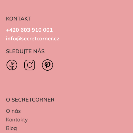
KONTAKT
+420 603 910 001
info@secretcorner.cz
SLEDUJTE NÁS
O SECRETCORNER
O nás
Kontakty
Blog