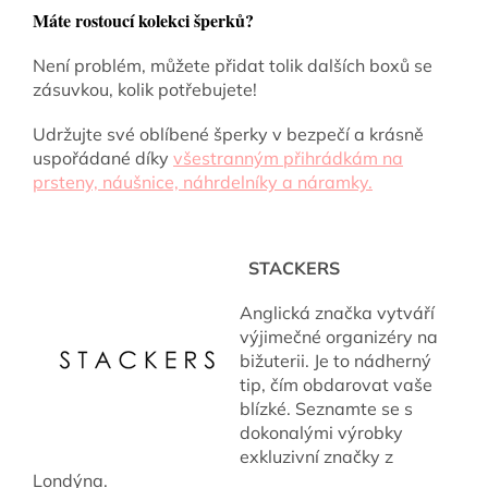
Máte rostoucí kolekci šperků?
Není problém, můžete přidat tolik dalších boxů se
zásuvkou, kolik potřebujete!
Udržujte své oblíbené šperky v bezpečí a krásně
uspořádané díky
všestranným přihrádkám na
prsteny, náušnice, náhrdelníky a náramky.
STACKERS
Anglická značka vytváří
výjimečné organizéry na
bižuterii. Je to nádherný
tip, čím obdarovat vaše
blízké. Seznamte se s
dokonalými výrobky
exkluzivní značky z
Londýna.