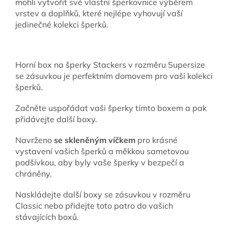
mohli vytvořit své vlastní šperkovnice výběrem
vrstev a doplňků, které nejlépe vyhovují vaší
jedinečné kolekci šperků.
Horní box na šperky Stackers v rozměru Supersize
se zásuvkou je perfektním domovem pro vaši kolekci
šperků.
Začněte uspořádat vaši šperky tímto boxem a pak
přidávejte další boxy.
Navrženo
se skleněným víčkem
pro krásné
vystavení vašich šperků a měkkou sametovou
podšívkou, aby byly vaše šperky v bezpečí a
chráněny.
Naskládejte další boxy se zásuvkou v rozměru
Classic nebo přidejte toto patro do vašich
stávajících boxů.