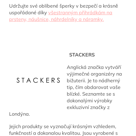
Udržujte své oblíbené šperky v bezpečí a krásně
uspořádané díky
všestranným přihrádkám na
prsteny, náušnice, náhrdelníky a náramky.
STACKERS
Anglická značka vytváří
výjimečné organizéry na
bižuterii. Je to nádherný
tip, čím obdarovat vaše
blízké. Seznamte se s
dokonalými výrobky
exkluzivní značky z
Londýna.
Jejich produkty se vyznačují krásným vzhledem,
funkčností a dokonalou kvalitou. Jsou vyrobené s