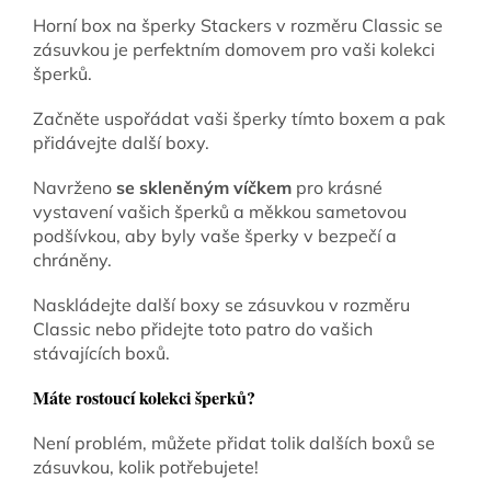
Horní box na šperky Stackers v rozměru Classic se
zásuvkou je perfektním domovem pro vaši kolekci
šperků.
Začněte uspořádat vaši šperky tímto boxem a pak
přidávejte další boxy.
Navrženo
se skleněným víčkem
pro krásné
vystavení vašich šperků a měkkou sametovou
podšívkou, aby byly vaše šperky v bezpečí a
chráněny.
Naskládejte další boxy se zásuvkou v rozměru
Classic nebo přidejte toto patro do vašich
stávajících boxů.
Máte rostoucí kolekci šperků?
Není problém, můžete přidat tolik dalších boxů se
zásuvkou, kolik potřebujete!