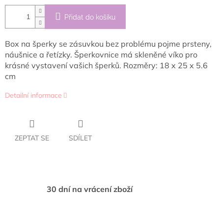
Přidat do košíku
Box na šperky se zásuvkou bez problému pojme prsteny,
náušnice a řetízky. Šperkovnice má skleněné víko
pro
krásné vystavení vašich šperků. Rozměry: 18 x 25 x 5.6
cm
Detailní informace
ZEPTAT SE
SDÍLET
30 dní na vrácení zboží