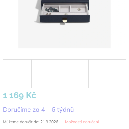
1 169 Kč
Měrná
Doručíme za 4 – 6 týdnů
cena:
Můžeme doručit do:
21.9.2026
Možnosti doručení