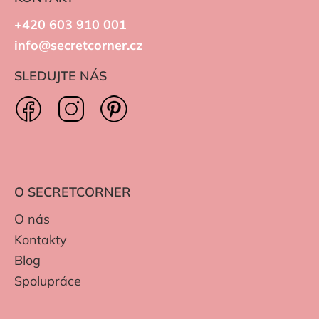
+420 603 910 001
info@secretcorner.cz
SLEDUJTE NÁS
O SECRETCORNER
O nás
Kontakty
Blog
Spolupráce