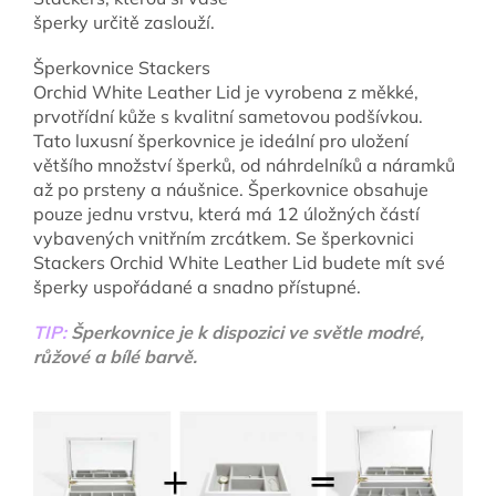
šperky určitě zaslouží.
Šperkovnice Stackers
Orchid White Leather Lid je vyrobena z měkké,
prvotřídní kůže s kvalitní sametovou podšívkou.
Tato luxusní šperkovnice je ideální pro uložení
většího množství šperků, od náhrdelníků a náramků
až po prsteny a náušnice. Šperkovnice obsahuje
pouze jednu vrstvu, která má 12 úložných částí
vybavených vnitřním zrcátkem. Se šperkovnici
Stackers Orchid White Leather Lid budete mít své
šperky uspořádané a snadno přístupné.
TIP:
Šperkovnice je k dispozici ve světle modré,
růžové a bílé barvě.