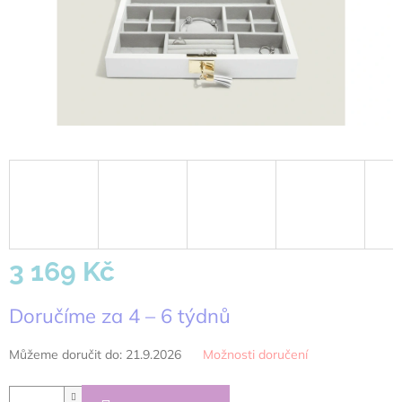
3 169 Kč
Měrná
Doručíme za 4 – 6 týdnů
cena:
Můžeme doručit do:
21.9.2026
Možnosti doručení