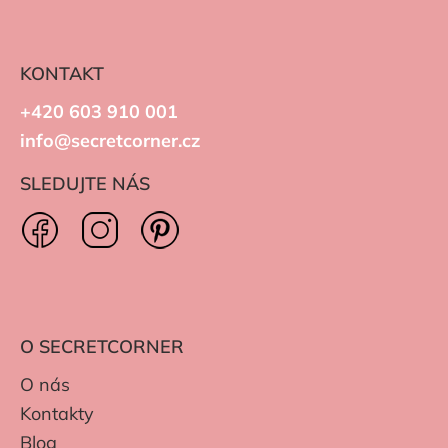
KONTAKT
+420 603 910 001
info@secretcorner.cz
SLEDUJTE NÁS
O SECRETCORNER
O nás
Kontakty
Blog