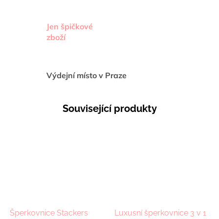
Jen špičkové
zboží
Výdejní místo v Praze
Související produkty
Šperkovnice Stackers
Luxusní šperkovnice 3 v 1