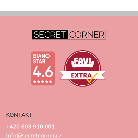
KONTAKT
+420 603 910 001
info@secretcorner.cz