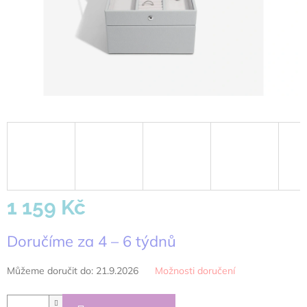
1 159 Kč
Měrná
Doručíme za 4 – 6 týdnů
cena:
Můžeme doručit do:
21.9.2026
Možnosti doručení