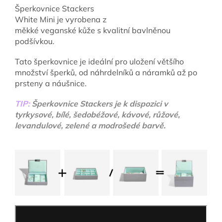
Šperkovnice Stackers
White Mini je vyrobena z
měkké veganské kůže s kvalitní bavlněnou
podšívkou.
Tato šperkovnice je ideální pro uložení většího
množství šperků, od náhrdelníků a náramků až po
prsteny a náušnice.
TIP:
Šperkovnice Stackers je k dispozici v
tyrkysové, bílé, šedobéžové, kávové, růžové,
levandulové, zelené a modrošedé barvě.