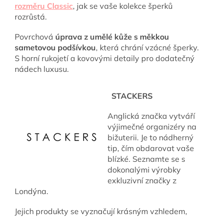
rozměru Classic
, jak se vaše kolekce šperků
rozrůstá.
Povrchová
úprava z umělé kůže s měkkou
sametovou podšívkou
, která chrání vzácné šperky.
S horní rukojetí a kovovými detaily pro dodatečný
nádech luxusu.
STACKERS
Anglická značka vytváří
výjimečné organizéry na
bižuterii. Je to nádherný
tip, čím obdarovat vaše
blízké. Seznamte se s
dokonalými výrobky
exkluzivní značky z
Londýna.
Jejich produkty se vyznačují krásným vzhledem,