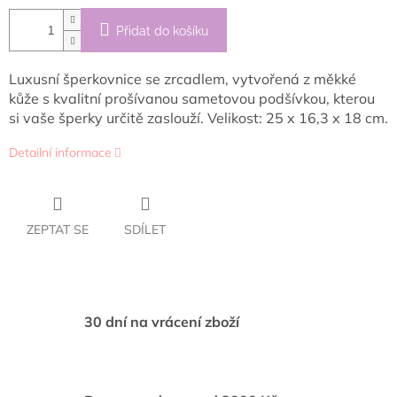
Přidat do košíku
Luxusní šperkovnice se zrcadlem, vytvořená z měkké
kůže s kvalitní prošívanou sametovou podšívkou, kterou
si vaše šperky určitě zaslouží. Velikost: 25 x 16,3 x 18 cm.
Detailní informace
ZEPTAT SE
SDÍLET
30 dní na vrácení zboží