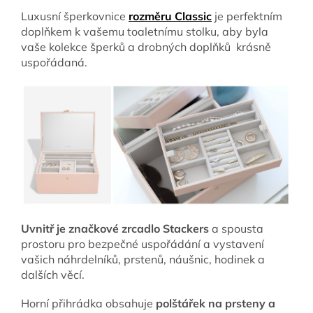
Luxusní šperkovnice
rozměru Classic
je perfektním
doplňkem k vašemu toaletnímu stolku, aby byla
vaše kolekce šperků a drobných doplňků krásně
uspořádaná.
Uvnitř je značkové zrcadlo Stackers
a spousta
prostoru pro bezpečné uspořádání a vystavení
vašich náhrdelníků, prstenů, náušnic, hodinek a
dalších věcí.
Horní přihrádka obsahuje
polštářek na prsteny a