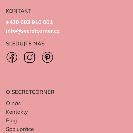
KONTAKT
+420 603 910 001
info@secretcorner.cz
SLEDUJTE NÁS
O SECRETCORNER
O nás
Kontakty
Blog
Spolupráce