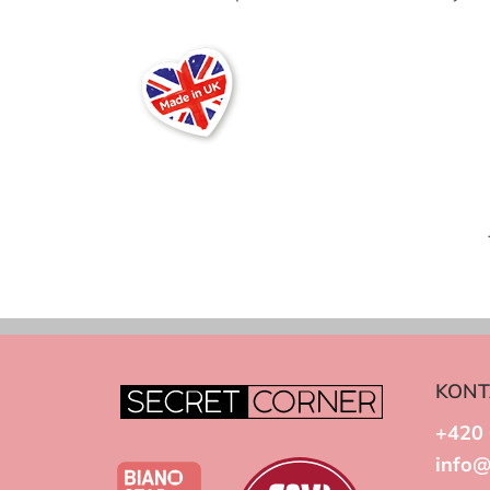
KONT
+420 
info@