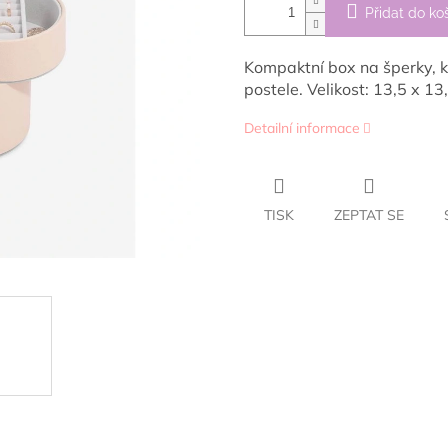
Přidat do ko
Kompaktní box na šperky, k
postele. Velikost: 13,5 x 13
Detailní informace
TISK
ZEPTAT SE