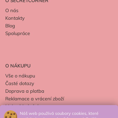
O SECRETCORNER
O nás
Kontakty
Blog
Spolupráce
O NÁKUPU
Vše o nákupu
Časté dotazy
Doprava a platba
Reklamace a vrácení zboží
Moje objednávky
Náš web používá soubory cookies, které
Obchodní podmínky