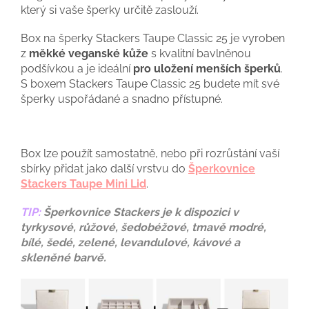
který si vaše šperky určitě zaslouží.
Box na šperky Stackers Taupe Classic 25 je vyroben
z
měkké veganské kůže
s kvalitní bavlněnou
podšívkou a je ideální
pro uložení menších šperků
.
S boxem Stackers Taupe Classic 25 budete mít své
šperky uspořádané a snadno přístupné.
Box lze použít samostatně, nebo při rozrůstání vaší
sbírky přidat jako další vrstvu do
Šperkovnice
Stackers Taupe Mini Lid
.
TIP:
Šperkovnice Stackers je k dispozici v
tyrkysové, růžové, šedobéžové, tmavě modré,
bílé, šedé, zelené, levandulové, kávové a
skleněné barvě.