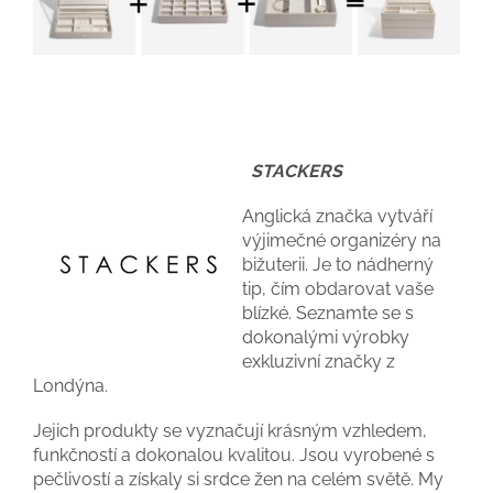
STACKERS
Anglická značka vytváří
výjimečné organizéry na
bižuterii. Je to nádherný
tip, čím obdarovat vaše
blízké. Seznamte se s
dokonalými výrobky
exkluzivní značky z
Londýna.
Jejich produkty se vyznačují krásným vzhledem,
funkčností a dokonalou kvalitou. Jsou vyrobené s
pečlivostí a získaly si srdce žen na celém světě. My