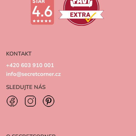
KONTAKT
+420 603 910 001
info@secretcorner.cz
SLEDUJTE NÁS