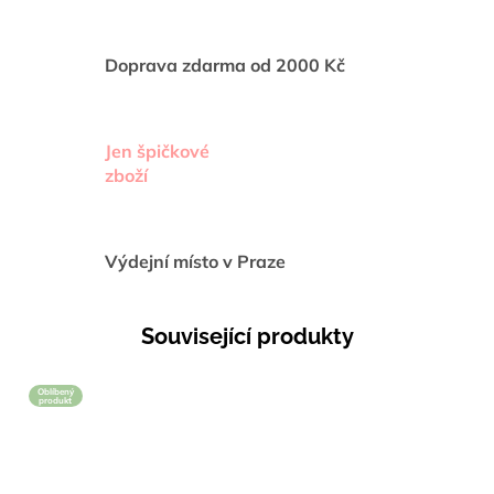
Doprava zdarma od 2000 Kč
Jen špičkové
zboží
Výdejní místo v Praze
Související produkty
Oblíbený
produkt