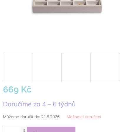
669 Kč
Měrná
Doručíme za 4 – 6 týdnů
cena:
Můžeme doručit do:
21.9.2026
Možnosti doručení