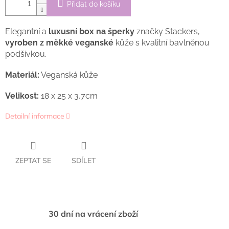
Přidat do košíku
Elegantní a
luxusní box na šperky
značky Stackers,
vyroben z měkké veganské
kůže s kvalitní bavlněnou
podšívkou.
Materiál:
Veganská kůže
Velikost:
18 x 25 x 3,7cm
Detailní informace
ZEPTAT SE
SDÍLET
30 dní na vrácení zboží