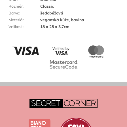
Rozměr
:
Classic
Barva
:
šedobéžová
Materiál
:
veganská kůže, bavlna
Velikost
:
18 x 25 x 3,7cm