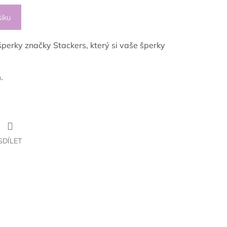
šíku
šperky značky Stackers, který si vaše šperky
.
SDÍLET