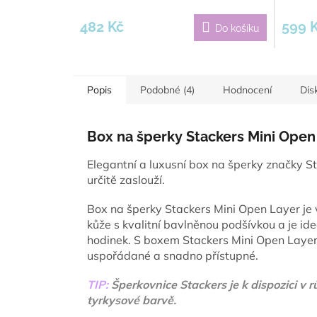
482 Kč
599 
Do košíku
Popis
Podobné (4)
Hodnocení
Dis
Box na šperky Stackers Mini Open
Elegantní a luxusní box na šperky značky St
určitě zaslouží.
Box na šperky Stackers Mini Open Layer je
kůže s kvalitní bavlněnou podšívkou a je id
hodinek. S boxem Stackers Mini Open Layer
uspořádané a snadno přístupné.
TIP:
Šperkovnice Stackers je k dispozici v 
tyrkysové barvě.