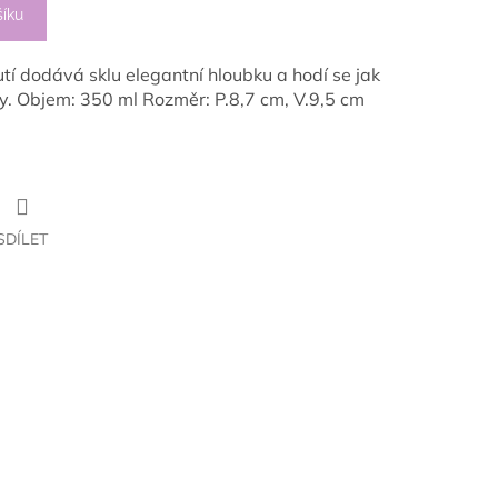
šíku
tí dodává sklu elegantní hloubku a hodí se jak
ky. Objem: 350 ml Rozměr: P.8,7 cm, V.9,5 cm
SDÍLET