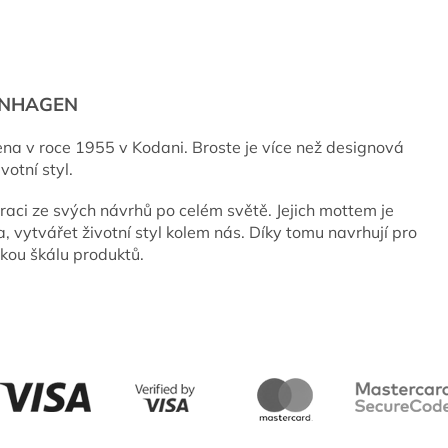
ENHAGEN
ena v roce 1955 v Kodani. Broste je více než designová
votní styl.
raci ze svých návrhů po celém světě. Jejich mottem je
a, vytvářet životní styl kolem nás. Díky tomu navrhují pro
okou škálu produktů.