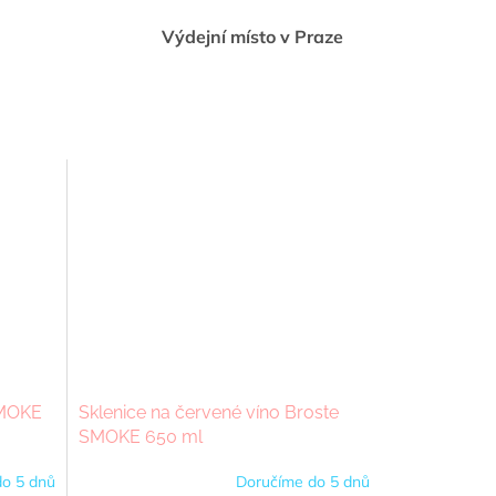
Výdejní místo v Praze
SMOKE
Sklenice na červené víno Broste
SMOKE 650 ml
o 5 dnů
Doručíme do 5 dnů