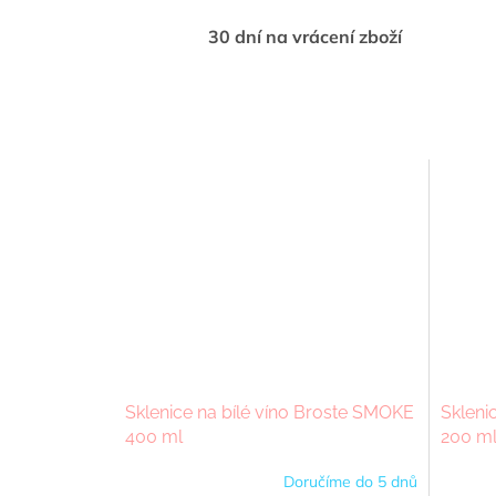
30 dní na vrácení zboží
Sklenice na bílé víno Broste SMOKE
Skleni
400 ml
200 m
Doručíme do 5 dnů