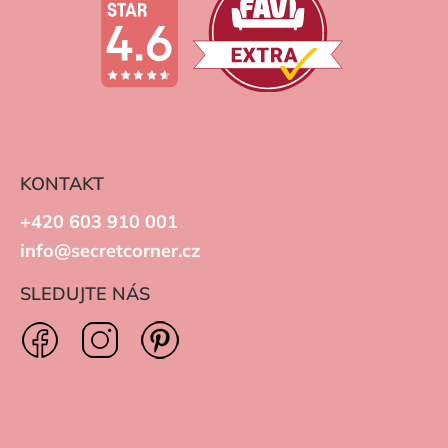
KONTAKT
+420 603 910 001
info@secretcorner.cz
SLEDUJTE NÁS