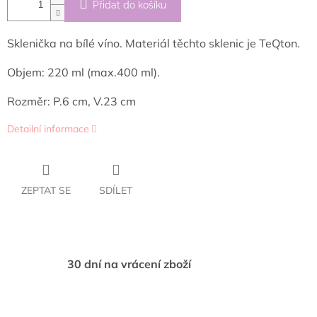
Přidat do košíku
Sklenička na bílé víno.
Materiál těchto sklenic je TeQton.
O
bjem: 220 ml (max.400 ml).
Rozměr: P.6 cm, V.23 cm
Detailní informace
ZEPTAT SE
SDÍLET
30 dní na vrácení zboží