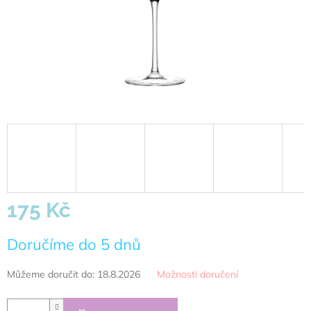
175 Kč
Měrná
Doručíme do 5 dnů
cena:
Můžeme doručit do:
18.8.2026
Možnosti doručení