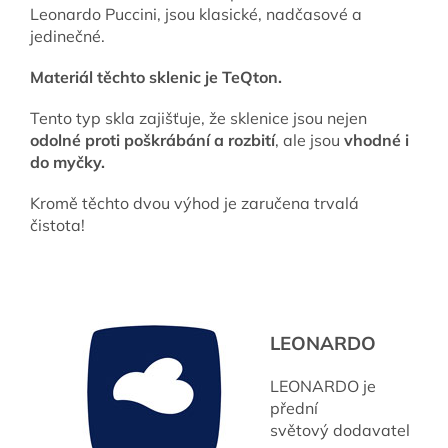
Leonardo Puccini, jsou klasické, nadčasové a
jedinečné.
Materiál těchto sklenic je TeQton.
Tento typ skla zajišťuje, že sklenice jsou nejen
odolné proti poškrábání a rozbití
, ale jsou
vhodné i
do myčky.
Kromě těchto dvou výhod je zaručena trvalá
čistota!
LEONARDO
LEONARDO je
přední
světový dodavatel