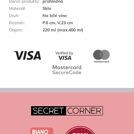
Barva produktu
:
průhledná
Materiál
:
Sklo
Druh
:
Na bílé víno
Rozměr
:
P.6 cm, V.23 cm
Objem
:
220 ml (max.400 ml)