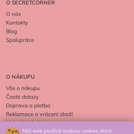
O SECRETCORNER
O nás
Kontakty
Blog
Spolupráce
O NÁKUPU
Vše o nákupu
Časté dotazy
Doprava a platba
Reklamace a vrácení zboží
Moje objednávky
Náš web používá soubory cookies, které
Obchodní podmínky