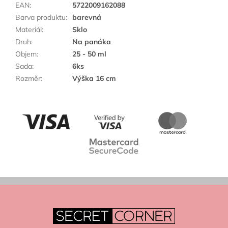
EAN
:
5722009162088
Barva produktu
:
barevná
Materiál
:
Sklo
Druh
:
Na panáka
Objem
:
25 - 50 ml
Sada
:
6ks
Rozměr
:
Výška 16 cm