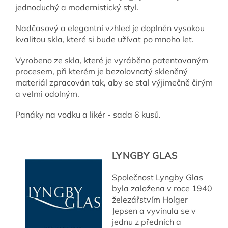
jednoduchý a modernistický styl.
Nadčasový a elegantní vzhled je doplněn vysokou
kvalitou skla, které si bude užívat po mnoho let.
Vyrobeno ze skla, které je vyráběno patentovaným
procesem, při kterém je bezolovnatý skleněný
materiál zpracován tak, aby se stal výjimečně čirým
a velmi odolným.
Panáky na vodku a likér - sada 6 kusů.
LYNGBY GLAS
Společnost Lyngby Glas
byla založena v roce 1940
železářstvím Holger
Jepsen a vyvinula se v
jednu z předních a