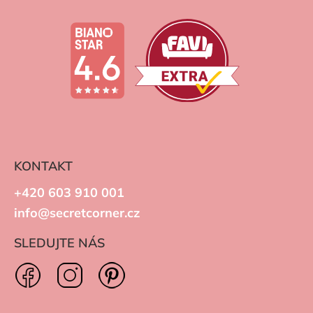
KONTAKT
+420 603 910 001
info@secretcorner.cz
SLEDUJTE NÁS