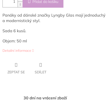
Přidat do košíku
Panáky od dánské značky Lyngby Glas mají jednoduchý
a modernistický styl.
Sada 6 kusů.
Objem: 50 ml
Detailní informace
ZEPTAT SE
SDÍLET
30 dní na vrácení zboží