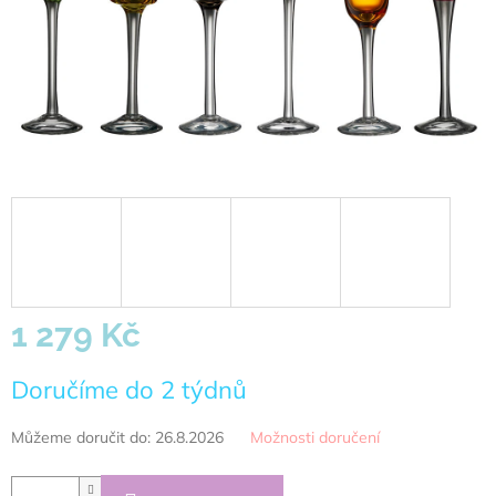
1 279 Kč
Měrná
Doručíme do 2 týdnů
cena:
Můžeme doručit do:
26.8.2026
Možnosti doručení