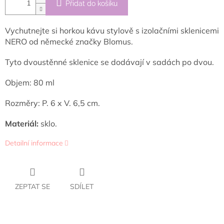
Přidat do košíku
Vychutnejte si horkou kávu stylově s izolačními sklenicemi
NERO od německé značky Blomus.
Tyto dvoustěnné sklenice se dodávají v sadách po dvou.
Objem: 80 ml
Rozměry: P. 6 x V. 6,5 cm.
Materiál:
sklo.
Detailní informace
ZEPTAT SE
SDÍLET