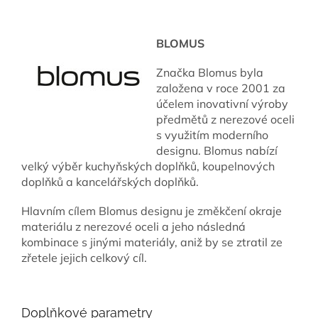
BLOMUS
Značka Blomus byla
založena v roce 2001 za
účelem inovativní výroby
předmětů z nerezové oceli
s využitím moderního
designu. Blomus nabízí
velký výběr kuchyňských doplňků, koupelnových
doplňků a kancelářských doplňků.
Hlavním cílem Blomus designu je změkčení okraje
materiálu z nerezové oceli a jeho následná
kombinace s jinými materiály, aniž by se ztratil ze
zřetele jejich celkový cíl.
Doplňkové parametry