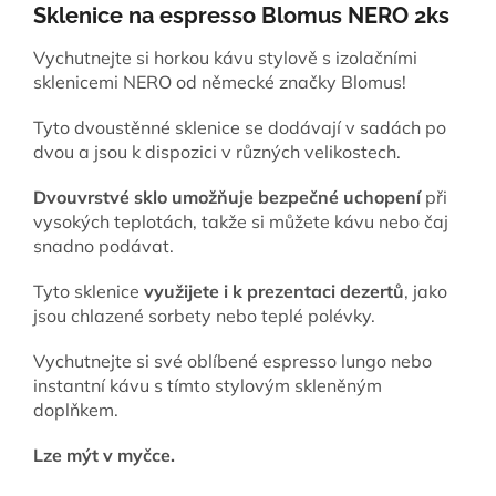
Sklenice na espresso Blomus NERO 2ks
Vychutnejte si horkou kávu stylově s izolačními
sklenicemi NERO od německé značky Blomus!
Tyto dvoustěnné sklenice se dodávají v sadách po
dvou a jsou k dispozici v různých velikostech.
Dvouvrstvé sklo umožňuje bezpečné uchopení
při
vysokých teplotách, takže si můžete kávu nebo čaj
snadno podávat.
Tyto sklenice
využijete i k prezentaci dezertů
, jako
jsou chlazené sorbety nebo teplé polévky.
Vychutnejte si své oblíbené espresso lungo nebo
instantní kávu s tímto stylovým skleněným
doplňkem.
Lze mýt v myčce.