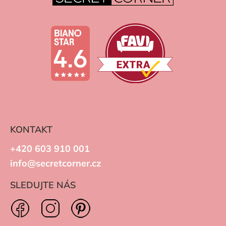
KONTAKT
+420 603 910 001
info@secretcorner.cz
SLEDUJTE NÁS