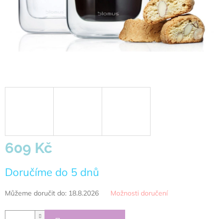
609 Kč
Měrná
Doručíme do 5 dnů
cena:
Můžeme doručit do:
18.8.2026
Možnosti doručení