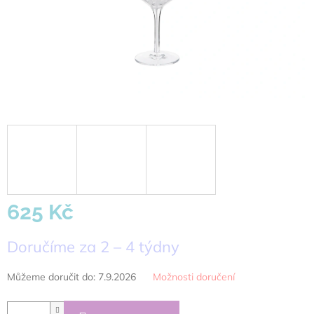
625 Kč
Měrná
Doručíme za 2 – 4 týdny
cena:
Můžeme doručit do:
7.9.2026
Možnosti doručení