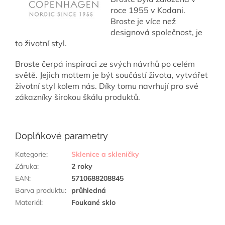
roce 1955 v Kodani.
Broste je více než
designová společnost, je
to životní styl.
Broste čerpá inspiraci ze svých návrhů po celém
světě. Jejich mottem je být součástí života, vytvářet
životní styl kolem nás. Díky tomu navrhují pro své
zákazníky širokou škálu produktů.
Doplňkové parametry
Kategorie
:
Sklenice a skleničky
Záruka
:
2 roky
EAN
:
5710688208845
Barva produktu
:
průhledná
Materiál
:
Foukané sklo