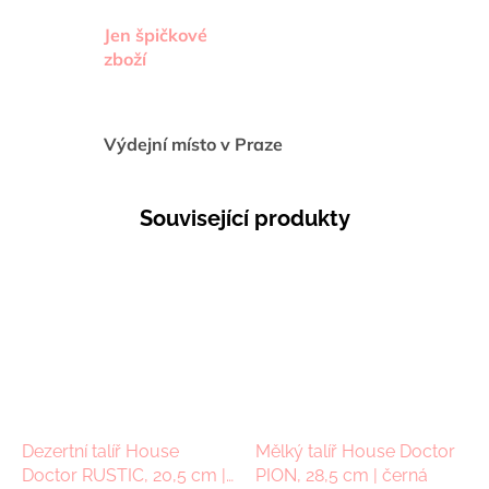
Jen špičkové
zboží
Výdejní místo v Praze
Související produkty
Dezertní talíř House
Mělký talíř House Doctor
Doctor RUSTIC, 20,5 cm |
PION, 28,5 cm | černá