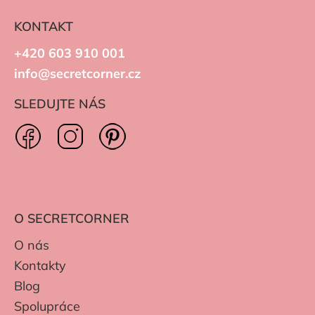
KONTAKT
+420 603 910 001
info@secretcorner.cz
SLEDUJTE NÁS
O SECRETCORNER
O nás
Kontakty
Blog
Spolupráce