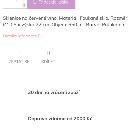
Přidat do košíku
Sklenice na červené víno. Materiál: Foukané sklo. Rozměr:
Ø10,5 x výška 22 cm. Objem: 650 ml. Barva: Průhledná.
Detailní informace
ZEPTAT SE
SDÍLET
30 dní na vrácení zboží
Doprava zdarma od 2000 Kč