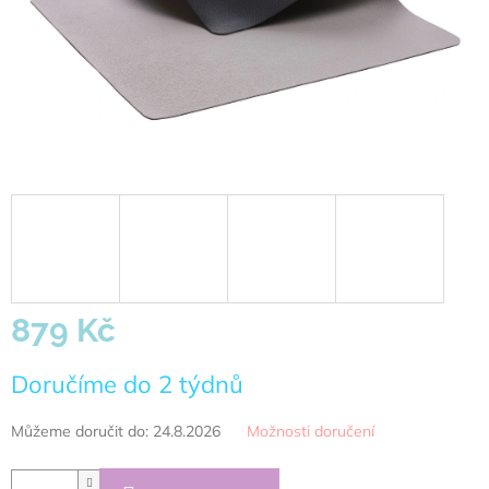
879 Kč
Měrná
Doručíme do 2 týdnů
cena:
Můžeme doručit do:
24.8.2026
Možnosti doručení