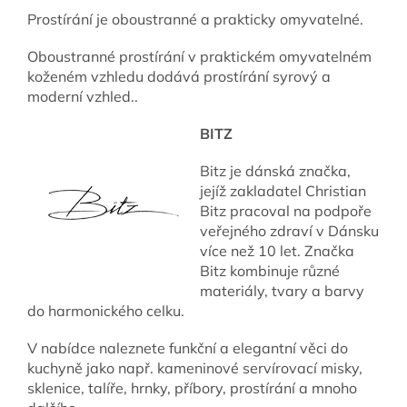
Prostírání je oboustranné a prakticky omyvatelné.
Oboustranné prostírání v praktickém omyvatelném
koženém vzhledu dodává prostírání syrový a
moderní vzhled..
BITZ
Bitz je dánská značka,
jejíž zakladatel Christian
Bitz pracoval na podpoře
veřejného zdraví v Dánsku
více než 10 let. Značka
Bitz kombinuje různé
materiály, tvary a barvy
do harmonického celku.
V nabídce naleznete funkční a elegantní věci do
kuchyně jako např. kameninové servírovací misky,
sklenice, talíře, hrnky, příbory, prostírání a mnoho