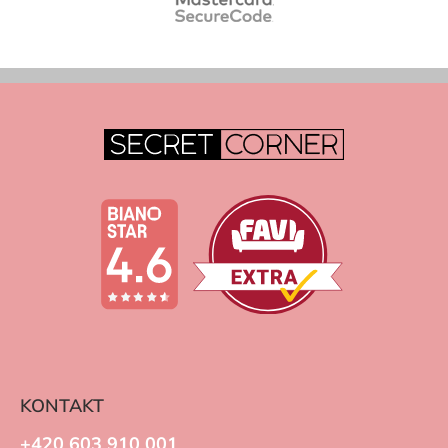
KONTAKT
+420 603 910 001