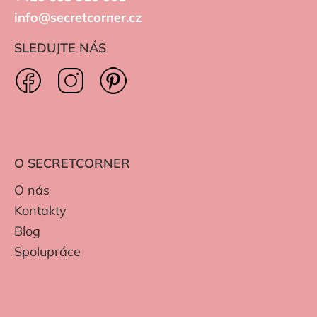
info@secretcorner.cz
SLEDUJTE NÁS
O SECRETCORNER
O nás
Kontakty
Blog
Spolupráce