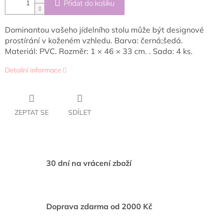
Přidat do košíku
Dominantou vašeho jídelního stolu může být designové
prostírání v koženém vzhledu. Barva: černá;šedá.
Materiál: PVC. Rozměr: 1 × 46 × 33 cm. . Sada: 4 ks.
Detailní informace
ZEPTAT SE
SDÍLET
30 dní na vrácení zboží
Doprava zdarma od 2000 Kč