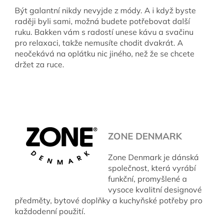
Být galantní nikdy nevyjde z módy. A i když byste
raději byli sami, možná budete potřebovat další
ruku. Bakken vám s radostí unese kávu a svačinu
pro relaxaci, takže nemusíte chodit dvakrát. A
neočekává na oplátku nic jiného, než že se chcete
držet za ruce.
ZONE DENMARK
Zone Denmark je dánská
společnost, která vyrábí
funkční, promyšlené a
vysoce kvalitní designové
předměty, bytové doplňky a kuchyňské potřeby pro
každodenní použití.