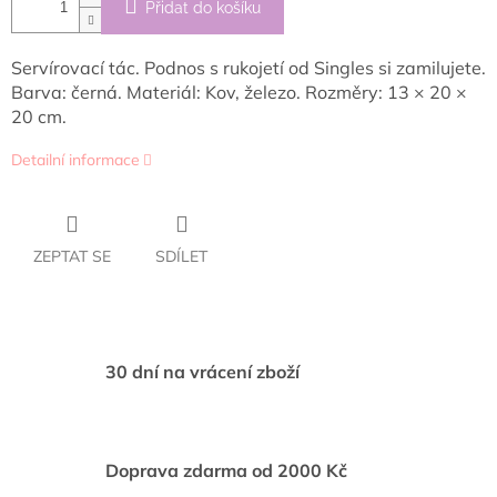
Přidat do košíku
Servírovací tác. Podnos s rukojetí od Singles si zamilujete.
Barva: černá. Materiál: Kov, železo. Rozměry: 13 × 20 ×
20 cm.
Detailní informace
ZEPTAT SE
SDÍLET
30 dní na vrácení zboží
Doprava zdarma od 2000 Kč