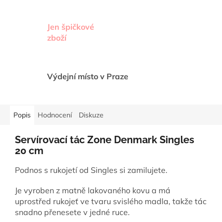
Jen špičkové
zboží
Výdejní místo v Praze
Popis
Hodnocení
Diskuze
Servírovací tác Zone Denmark Singles
20 cm
Podnos s rukojetí od Singles si zamilujete.
Je vyroben z matně lakovaného kovu a má
uprostřed rukojeť ve tvaru svislého madla, takže tác
snadno přenesete v jedné ruce.