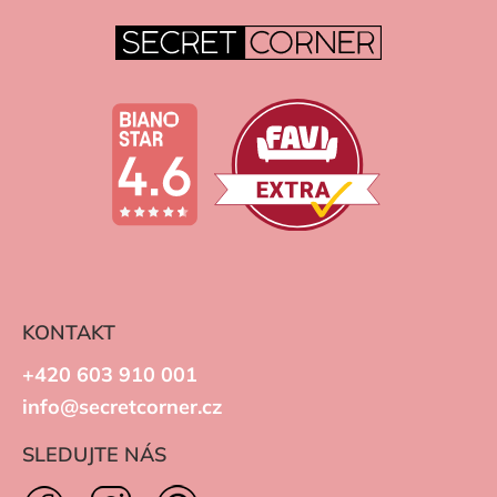
KONTAKT
+420 603 910 001
info@secretcorner.cz
SLEDUJTE NÁS