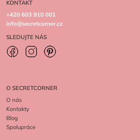
KONTAKT
+420 603 910 001
info@secretcorner.cz
SLEDUJTE NÁS
O SECRETCORNER
O nás
Kontakty
Blog
Spolupráce