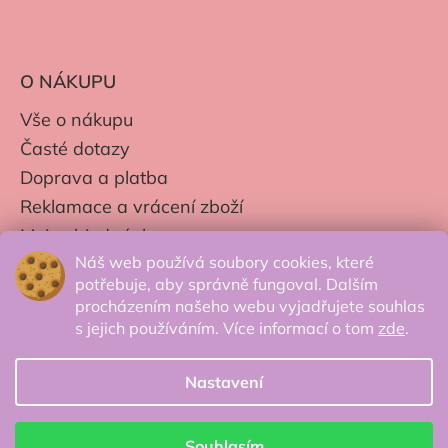
O NÁKUPU
Vše o nákupu
Časté dotazy
Doprava a platba
Reklamace a vrácení zboží
Moje objednávky
Náš web používá soubory cookies, které
Obchodní podmínky
potřebuje, aby správně fungoval. Dalším
Zpracování os. údajů
procházením našeho webu vyjadřujete souhlas
s jejich používáním. Více informací o tom
zde
.
Nastavení
© 2026 Secretcorner.cz - Všechna práva
vyhrazena.
Souhlasím