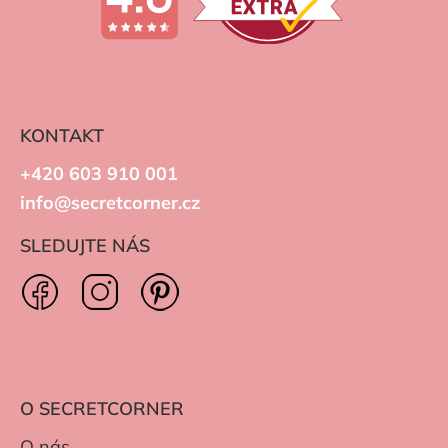
KONTAKT
+420 603 910 001
info@secretcorner.cz
SLEDUJTE NÁS
O SECRETCORNER
O nás