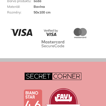
Barva produktu
:
šedá
Materiál
:
Bavlna
Rozměry
:
50x100 cm