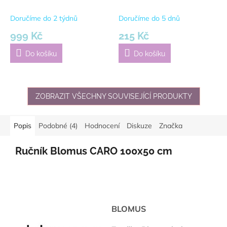
Black | černá
Doručíme do 2 týdnů
Doručíme do 5 dnů
999 Kč
215 Kč
Do košíku
Do košíku
ZOBRAZIT VŠECHNY SOUVISEJÍCÍ PRODUKTY
Popis
Podobné (4)
Hodnocení
Diskuze
Značka
Ručník Blomus CARO 100x50 cm
BLOMUS