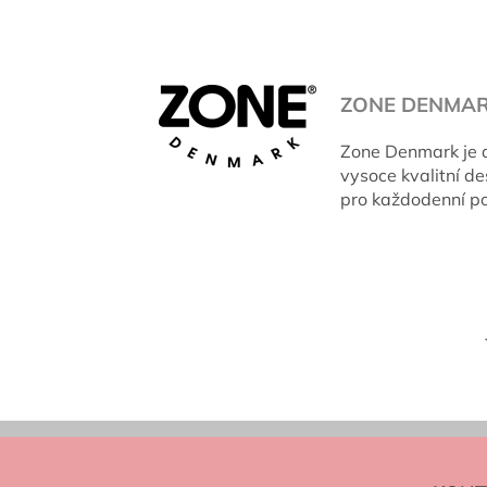
ZONE DENMA
Zone Denmark je d
vysoce kvalitní d
pro každodenní po