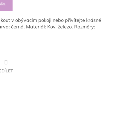
šíku
 kout v obývacím pokoji nebo přivítejte krásné
arva: černá. Materiál: Kov, železo. Rozměry:
SDÍLET