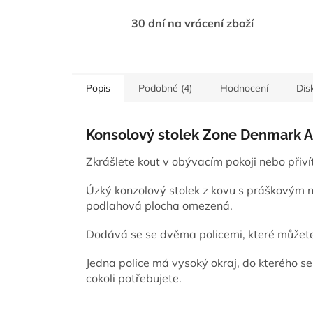
30 dní na vrácení zboží
Popis
Podobné (4)
Hodnocení
Dis
Konsolový stolek Zone Denmark A
Zkrášlete kout v obývacím pokoji nebo přivít
Úzký konzolový stolek z kovu s práškovým ná
podlahová plocha omezená.
Dodává se se dvěma policemi, které můžete 
Jedna police má vysoký okraj, do kterého se
cokoli potřebujete.