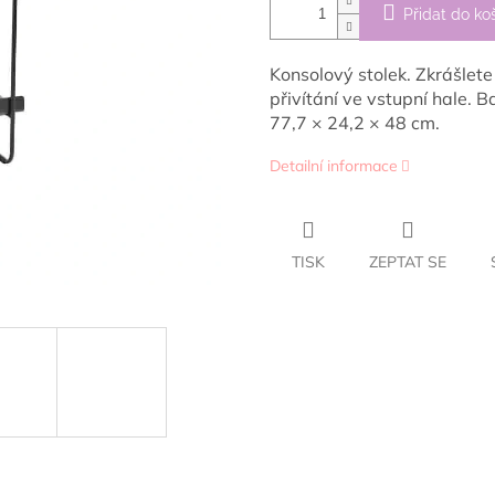
Přidat do ko
Konsolový stolek. Zkrášlete
přivítání ve vstupní hale. B
77,7 × 24,2 × 48 cm.
Detailní informace
TISK
ZEPTAT SE