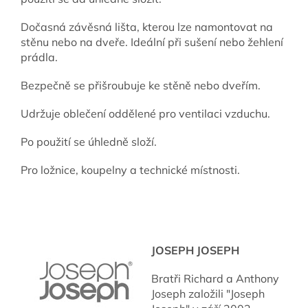
Dočasná závěsná lišta, kterou lze namontovat na
stěnu nebo na dveře. Ideální při sušení nebo žehlení
prádla.
Bezpečně se přišroubuje ke stěně nebo dveřím.
Udržuje oblečení oddělené pro ventilaci vzduchu.
Po použití se úhledně složí.
Pro ložnice, koupelny a technické místnosti.
JOSEPH JOSEPH
Bratři Richard a Anthony
Joseph založili "Joseph