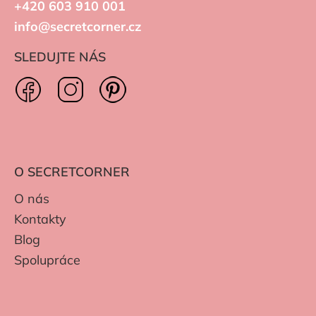
+420 603 910 001
info@secretcorner.cz
SLEDUJTE NÁS
O SECRETCORNER
O nás
Kontakty
Blog
Spolupráce