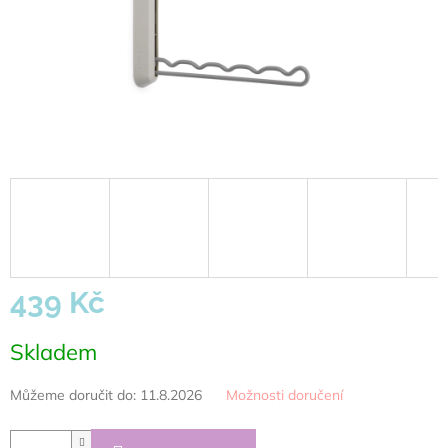
439 Kč
Měrná
Skladem
cena:
Můžeme doručit do:
11.8.2026
Možnosti doručení