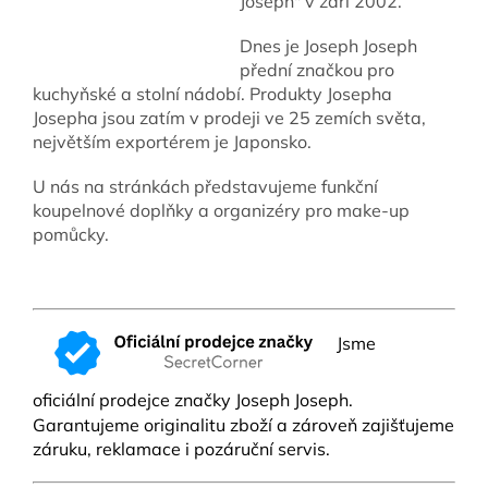
Joseph" v září 2002.
Dnes je Joseph Joseph
přední značkou pro
kuchyňské a stolní nádobí. Produkty Josepha
Josepha jsou zatím v prodeji ve 25 zemích světa,
největším exportérem je Japonsko.
U nás na stránkách představujeme funkční
koupelnové doplňky a organizéry pro make-up
pomůcky.
Jsme
oficiální prodejce značky Joseph Joseph.
Garantujeme originalitu zboží a zároveň zajišťujeme
záruku, reklamace i pozáruční servis.