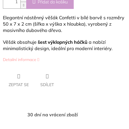
Přidat do košíku
Elegantní nástěnný věšák Confetti v bílé barvě s rozměry
50 x 7 x 2 cm (šířka x výška x hloubka), vyrobený z
masivního dubového dřeva.
Věšák obsahuje
šest výklopných háčků
a nabízí
minimalistický design, ideální pro moderní interiéry.
Detailní informace
ZEPTAT SE
SDÍLET
30 dní na vrácení zboží