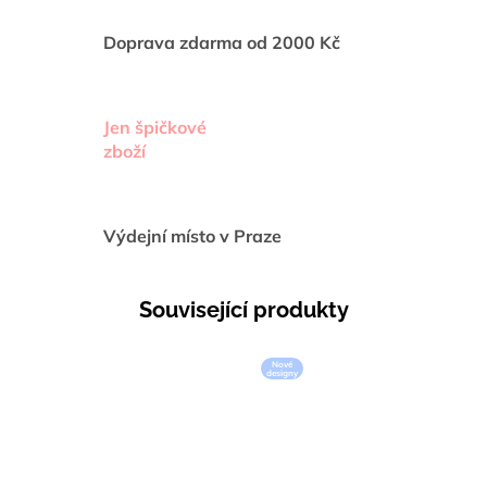
Doprava zdarma od 2000 Kč
Jen špičkové
zboží
Výdejní místo v Praze
Související produkty
Nové
designy