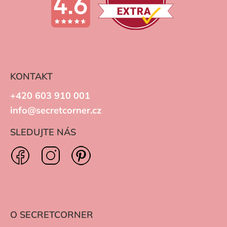
KONTAKT
+420 603 910 001
info@secretcorner.cz
SLEDUJTE NÁS
O SECRETCORNER