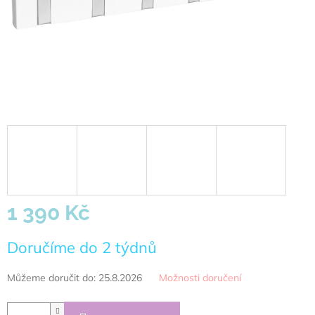
1 390 Kč
Měrná
Doručíme do 2 týdnů
cena:
Můžeme doručit do:
25.8.2026
Možnosti doručení