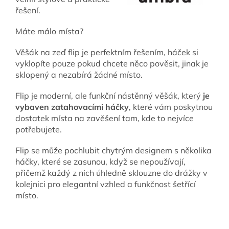
řešení.
Máte málo místa?
Věšák na zeď flip je perfektním řešením, háček si
vyklopíte pouze pokud chcete něco pověsit, jinak je
sklopený a nezabírá žádné místo.
Flip je moderní, ale funkční nástěnný věšák, který
je
vybaven zatahovacími háčky
, které vám poskytnou
dostatek místa na zavěšení tam, kde to nejvíce
potřebujete.
Flip se může pochlubit chytrým designem s několika
háčky, které se zasunou, když se nepoužívají,
přičemž každý z nich úhledně sklouzne do drážky v
kolejnici pro elegantní vzhled a funkčnost šetřící
místo.