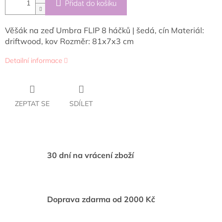
Přidat do košíku
Věšák na zeď Umbra FLIP 8 háčků | šedá, cín Materiál:
driftwood, kov Rozměr: 81x7x3 cm
Detailní informace
ZEPTAT SE
SDÍLET
30 dní na vrácení zboží
Doprava zdarma od 2000 Kč