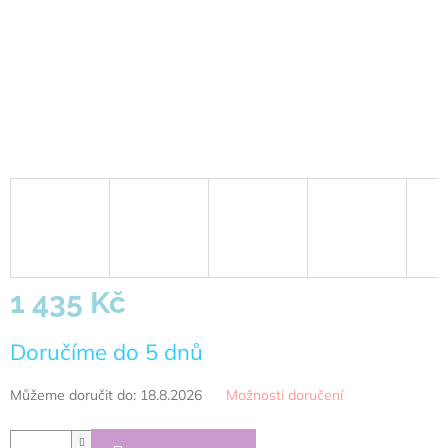
1 435 Kč
Měrná
Doručíme do 5 dnů
cena:
Můžeme doručit do:
18.8.2026
Možnosti doručení