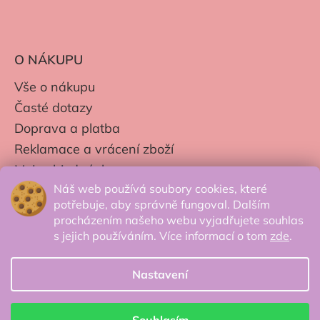
O NÁKUPU
Vše o nákupu
Časté dotazy
Doprava a platba
Reklamace a vrácení zboží
Moje objednávky
Náš web používá soubory cookies, které
Obchodní podmínky
potřebuje, aby správně fungoval. Dalším
Zpracování os. údajů
procházením našeho webu vyjadřujete souhlas
s jejich používáním. Více informací o tom
zde
.
Nastavení
© 2026 Secretcorner.cz - Všechna práva
vyhrazena.