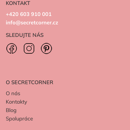
KONTAKT
+420 603 910 001
info@secretcorner.cz
SLEDUJTE NÁS
O SECRETCORNER
O nás
Kontakty
Blog
Spolupráce