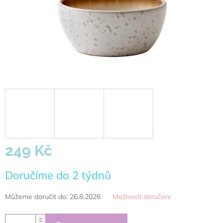
249 Kč
Měrná
Doručíme do 2 týdnů
cena:
Můžeme doručit do:
26.8.2026
Možnosti doručení