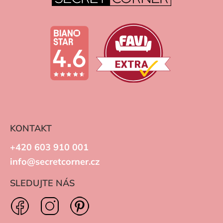
KONTAKT
+420 603 910 001
info@secretcorner.cz
SLEDUJTE NÁS