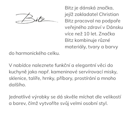
Bitz je dánská značka,
jejíž zakladatel Christian
Bitz pracoval na podpoře
veřejného zdraví v Dánsku
více než 10 let. Značka
Bitz kombinuje různé
materiály, tvary a barvy
do harmonického celku.
V nabídce naleznete funkční a elegantní věci do
kuchyně jako např. kameninové servírovací misky,
sklenice, talíře, hrnky, příbory, prostírání a mnoho
dalšího.
Jednotlivé výrobky se dá skvěle míchat dle velikostí
a barev, čímž vytvoříte svůj velmi osobní styl.