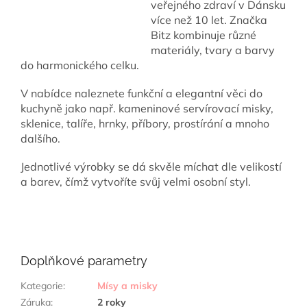
veřejného zdraví v Dánsku
více než 10 let. Značka
Bitz kombinuje různé
materiály, tvary a barvy
do harmonického celku.
V nabídce naleznete funkční a elegantní věci do
kuchyně jako např. kameninové servírovací misky,
sklenice, talíře, hrnky, příbory, prostírání a mnoho
dalšího.
Jednotlivé výrobky se dá skvěle míchat dle velikostí
a barev, čímž vytvoříte svůj velmi osobní styl.
Doplňkové parametry
Kategorie
:
Mísy a misky
Záruka
:
2 roky