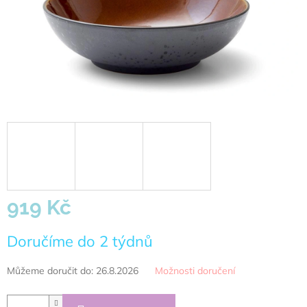
919 Kč
Měrná
Doručíme do 2 týdnů
cena:
Můžeme doručit do:
26.8.2026
Možnosti doručení