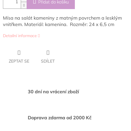
Přidat do košíku
Mísa na salát
kameniny z matným povrchem a lesklým
vnitřkem. Materiál: kamenina. Rozměr: 24 x 6,5 cm
Detailní informace
ZEPTAT SE
SDÍLET
30 dní na vrácení zboží
Doprava zdarma od 2000 Kč