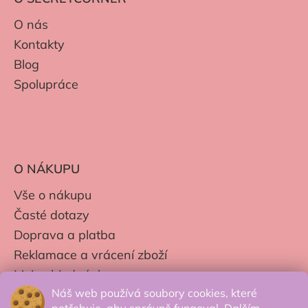
O nás
Kontakty
Blog
Spolupráce
O NÁKUPU
Vše o nákupu
Časté dotazy
Doprava a platba
Reklamace a vrácení zboží
Moje objednávky
Náš web používá soubory cookies, které
Obchodní podmínky