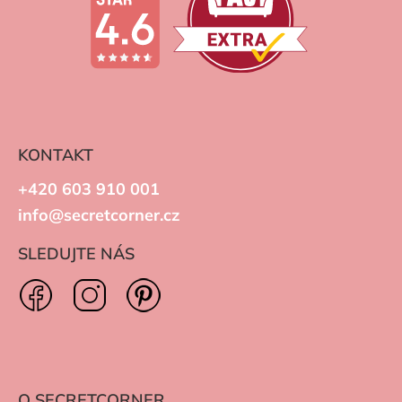
KONTAKT
+420 603 910 001
info@secretcorner.cz
SLEDUJTE NÁS
O SECRETCORNER