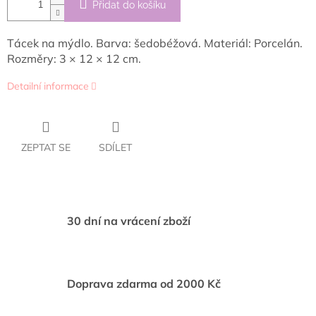
Přidat do košíku
Tácek na mýdlo. Barva: šedobéžová. Materiál: Porcelán.
Rozměry: 3 × 12 × 12 cm.
Detailní informace
ZEPTAT SE
SDÍLET
30 dní na vrácení zboží
Doprava zdarma od 2000 Kč