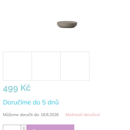
499 Kč
Měrná
Doručíme do 5 dnů
cena:
Můžeme doručit do:
18.8.2026
Možnosti doručení