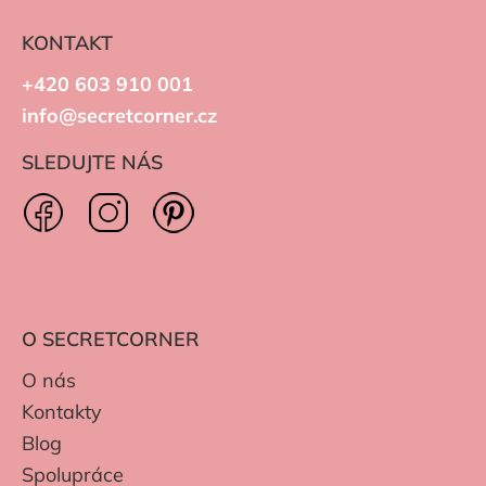
KONTAKT
+420 603 910 001
info@secretcorner.cz
SLEDUJTE NÁS
O SECRETCORNER
O nás
Kontakty
Blog
Spolupráce