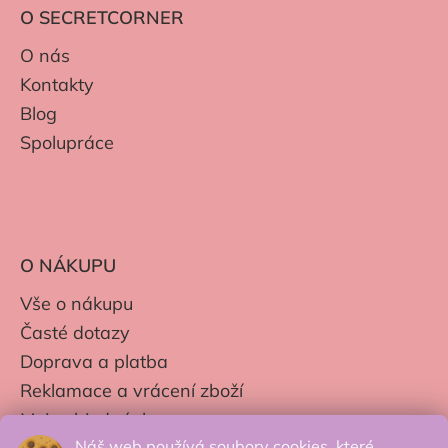
O SECRETCORNER
O nás
Kontakty
Blog
Spolupráce
O NÁKUPU
Vše o nákupu
Časté dotazy
Doprava a platba
Reklamace a vrácení zboží
Moje objednávky
Náš web používá soubory cookies, které