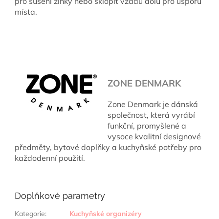
pro sušení žínky nebo sklopit vzadu dolů pro úsporu
místa.
ZONE DENMARK
Zone Denmark je dánská
společnost, která vyrábí
funkční, promyšlené a
vysoce kvalitní designové
předměty, bytové doplňky a kuchyňské potřeby pro
každodenní použití.
Doplňkové parametry
Kategorie
:
Kuchyňské organizéry