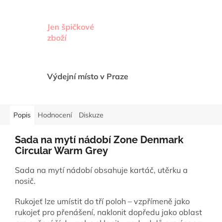
Jen špičkové
zboží
Výdejní místo v Praze
Popis
Hodnocení
Diskuze
Sada na mytí nádobí Zone Denmark
Circular Warm Grey
Sada na mytí nádobí obsahuje kartáč, utěrku a
nosič.
Rukojeť lze umístit do tří poloh – vzpřímeně jako
rukojeť pro přenášení, naklonit dopředu jako oblast