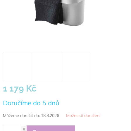
1 179 Kč
Měrná
Doručíme do 5 dnů
cena:
Můžeme doručit do:
18.8.2026
Možnosti doručení