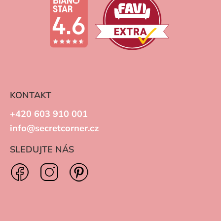
KONTAKT
+420 603 910 001
info@secretcorner.cz
SLEDUJTE NÁS