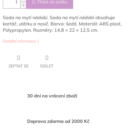
Přidat do košíku
Sada na mytí nádobí. Sada na mytí nádobí obsahuje
kartáč, utěrku a nosič. Barva: šedá. Materiál: ABS plast,
Polypropylen. Rozměry: 14,8 × 22 × 12,5 cm.
Detailní informace
ZEPTAT SE
SDÍLET
30 dní na vrácení zboží
Doprava zdarma od 2000 Kč