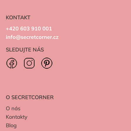
KONTAKT
+420 603 910 001
info@secretcorner.cz
SLEDUJTE NÁS
O SECRETCORNER
O nás
Kontakty
Blog