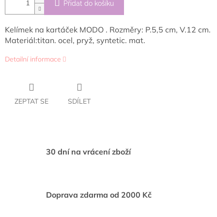
Přidat do košíku
Kelímek na kartáček MODO . Rozměry: P.5,5 cm, V.12 cm.
Materiál:titan. ocel, pryž, syntetic. mat.
Detailní informace
ZEPTAT SE
SDÍLET
30 dní na vrácení zboží
Doprava zdarma od 2000 Kč