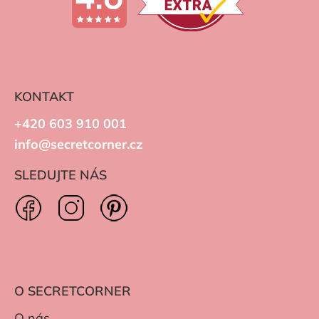
KONTAKT
+420 603 910 001
info@secretcorner.cz
SLEDUJTE NÁS
O SECRETCORNER
O nás