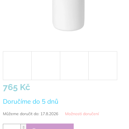
765 Kč
Měrná
Doručíme do 5 dnů
cena:
Můžeme doručit do:
17.8.2026
Možnosti doručení