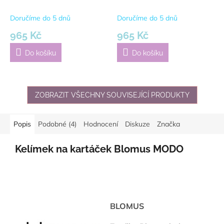
černá
bílá
Doručíme do 5 dnů
Doručíme do 5 dnů
965 Kč
965 Kč
Do košíku
Do košíku
ZOBRAZIT VŠECHNY SOUVISEJÍCÍ PRODUKTY
Popis
Podobné (4)
Hodnocení
Diskuze
Značka
Kelímek na kartáček Blomus MODO
BLOMUS