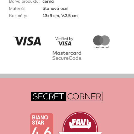
Barva produktu
:
černá
Materiál
:
titanová ocel
Rozměry
:
13x9 cm, V.2,5 cm