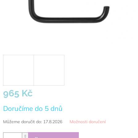
965 Kč
Měrná
Doručíme do 5 dnů
cena:
Můžeme doručit do:
17.8.2026
Možnosti doručení