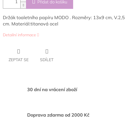
Přidat do košíku
Držák toaletního papíru MODO . Rozměry: 13x9 cm, V.2,5
cm. Materiál:titanová ocel
Detailní informace
ZEPTAT SE
SDÍLET
30 dní na vrácení zboží
Doprava zdarma od 2000 Kč