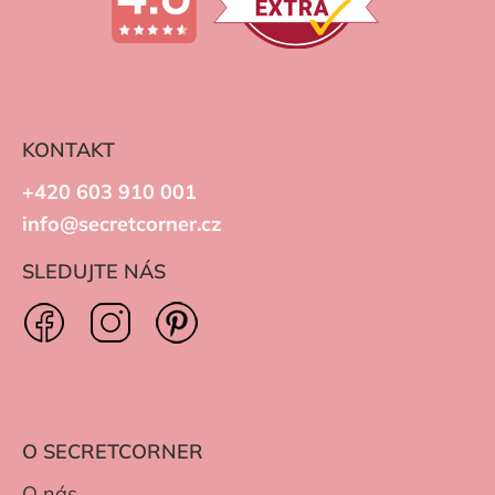
KONTAKT
+420 603 910 001
info@secretcorner.cz
SLEDUJTE NÁS
O SECRETCORNER
O nás