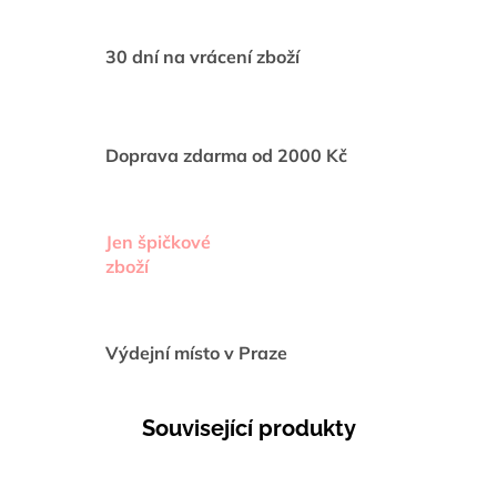
30 dní na vrácení zboží
Doprava zdarma od 2000 Kč
Jen špičkové
zboží
Výdejní místo v Praze
Související produkty