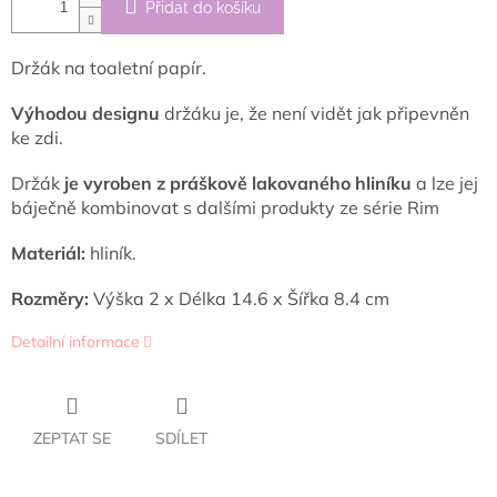
Přidat do košíku
Držák na toaletní papír.
Výhodou designu
držáku je, že není vidět jak připevněn
ke zdi.
Držák
je vyroben z práškově lakovaného hliníku
a lze jej
báječně kombinovat s dalšími produkty ze série Rim
Materiál:
hliník.
Rozměry:
Výška 2 x Délka 14.6 x Šířka 8.4 cm
Detailní informace
ZEPTAT SE
SDÍLET