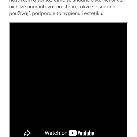
nich lze namontovat na stěnu, takže se snadno
používají, podporuje to hygienu i estetiku.