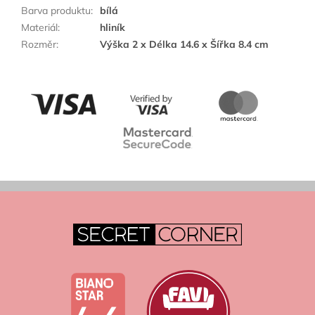
Barva produktu
:
bílá
Materiál
:
hliník
Rozměr
:
Výška 2 x Délka 14.6 x Šířka 8.4 cm