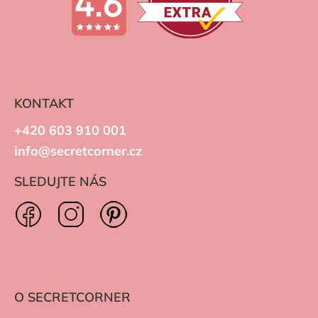
KONTAKT
+420 603 910 001
info@secretcorner.cz
SLEDUJTE NÁS
O SECRETCORNER