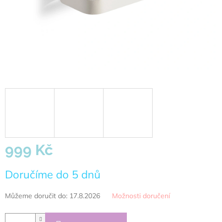
999 Kč
Měrná
Doručíme do 5 dnů
cena:
Můžeme doručit do:
17.8.2026
Možnosti doručení