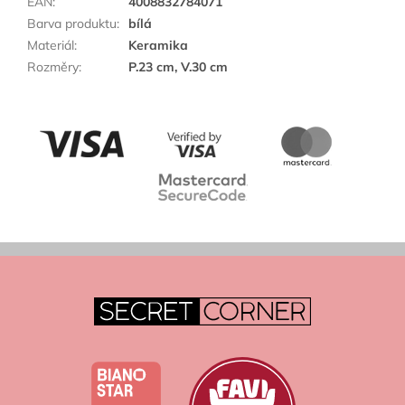
EAN
:
4008832784071
Barva produktu
:
bílá
Materiál
:
Keramika
Rozměry
:
P.23 cm, V.30 cm