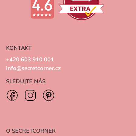
KONTAKT
+420 603 910 001
info@secretcorner.cz
SLEDUJTE NÁS
O SECRETCORNER