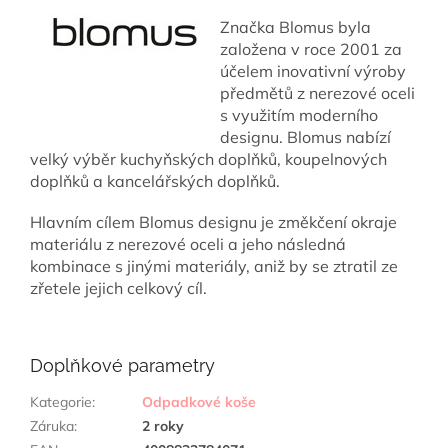
Značka Blomus byla
založena v roce 2001 za
účelem inovativní výroby
předmětů z nerezové oceli
s využitím moderního
designu. Blomus nabízí
velký výběr kuchyňských doplňků, koupelnových
doplňků a kancelářských doplňků.
Hlavním cílem Blomus designu je změkčení okraje
materiálu z nerezové oceli a jeho následná
kombinace s jinými materiály, aniž by se ztratil ze
zřetele jejich celkový cíl.
Doplňkové parametry
Kategorie
:
Odpadkové koše
Záruka
:
2 roky