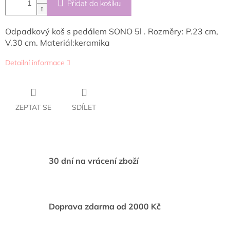
Přidat do košíku
Odpadkový koš s pedálem SONO 5l . Rozměry: P.23 cm,
V.30 cm. Materiál:keramika
Detailní informace
ZEPTAT SE
SDÍLET
30 dní na vrácení zboží
Doprava zdarma od 2000 Kč