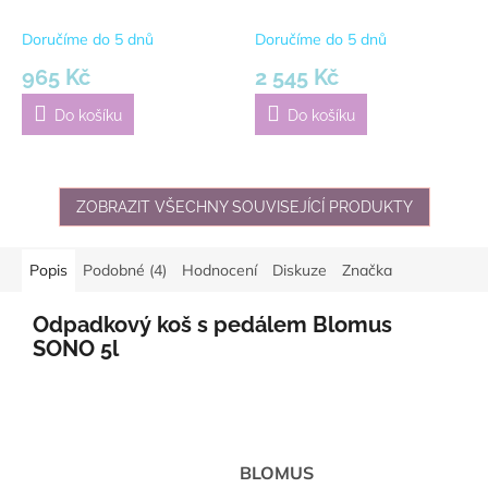
černá
černá
Doručíme do 5 dnů
Doručíme do 5 dnů
965 Kč
2 545 Kč
Do košíku
Do košíku
ZOBRAZIT VŠECHNY SOUVISEJÍCÍ PRODUKTY
Popis
Podobné (4)
Hodnocení
Diskuze
Značka
Odpadkový koš s pedálem Blomus
SONO 5l
BLOMUS