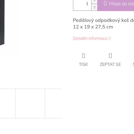
Přidat do ko
Pedálový odpadkový koš do
12 x 19 x 27,5 cm
Detailní informace
TISK
ZEPTAT SE