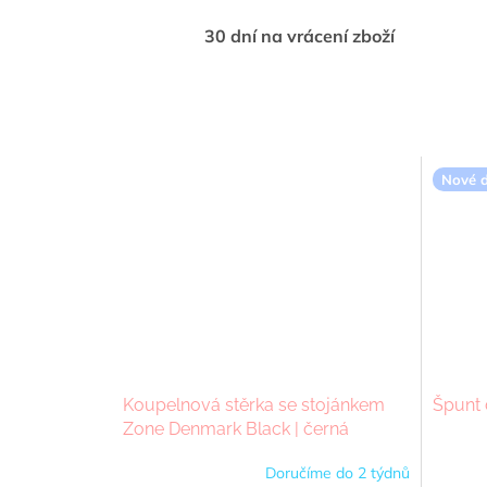
30 dní na vrácení zboží
Nové d
Koupelnová stěrka se stojánkem
Špunt 
Zone Denmark Black | černá
Doručíme do 2 týdnů