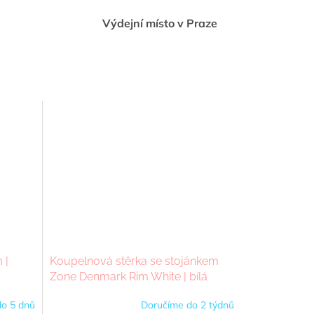
Výdejní místo v Praze
 |
Koupelnová stěrka se stojánkem
Zone Denmark Rim White | bílá
o 5 dnů
Doručíme do 2 týdnů