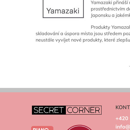
Yamazaki přináší 
prostřednictvím d
Japonsku a jakém
Produkty Yamazaki 
skladování a úspora místa jsou středem po
neustále vyvíjet nové produkty, které zlepšu
KONT
+420 
info@