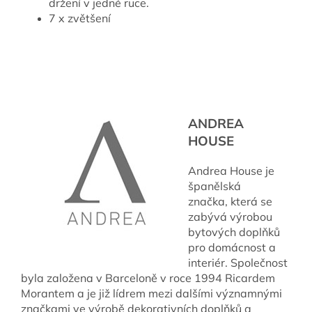
držení v jedné ruce.
7 x zvětšení
ANDREA
HOUSE
Andrea House je
španělská
značka,
která se
zabývá výrobou
bytových doplňků
pro domácnost a
interiér. Společnost
byla založena v Barceloně v roce 1994 Ricardem
Morantem a je již lídrem mezi dalšími významnými
značkami ve výrobě dekorativních doplňků a