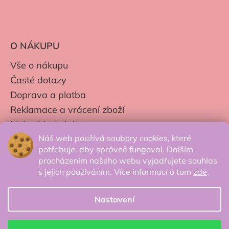
O NÁKUPU
Vše o nákupu
Časté dotazy
Doprava a platba
Reklamace a vrácení zboží
Moje objednávky
Náš web používá soubory cookies, které
Obchodní podmínky
potřebuje, aby správně fungoval. Dalším
Zpracování os. údajů
procházením našeho webu vyjadřujete souhlas
s jejich používáním. Více informací o tom
zde
.
Nastavení
© 2026 Secretcorner.cz - Všechna práva
vyhrazena.