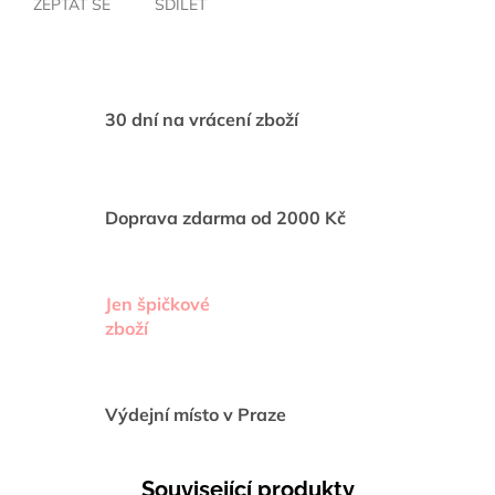
ZEPTAT SE
SDÍLET
30 dní na vrácení zboží
Doprava zdarma od 2000 Kč
Jen špičkové
zboží
Výdejní místo v Praze
Související produkty