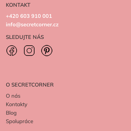
KONTAKT
+420 603 910 001
info@secretcorner.cz
SLEDUJTE NÁS
O SECRETCORNER
O nás
Kontakty
Blog
Spolupráce