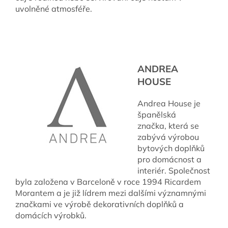
uvolněné atmosféře.
ANDREA
HOUSE
Andrea House je
španělská
značka,
která se
zabývá výrobou
bytových doplňků
pro domácnost a
interiér. Společnost
byla založena v Barceloně v roce 1994 Ricardem
Morantem a je již lídrem mezi dalšími významnými
značkami ve výrobě dekorativních doplňků a
domácích výrobků.