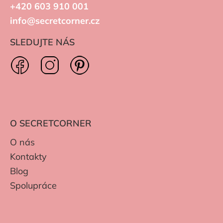
+420 603 910 001
info@secretcorner.cz
SLEDUJTE NÁS
O SECRETCORNER
O nás
Kontakty
Blog
Spolupráce