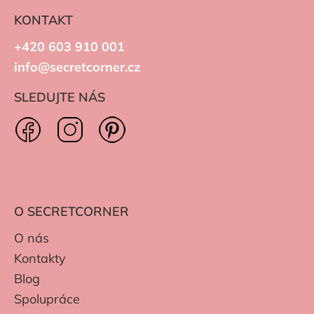
KONTAKT
+420 603 910 001
info@secretcorner.cz
SLEDUJTE NÁS
O SECRETCORNER
O nás
Kontakty
Blog
Spolupráce