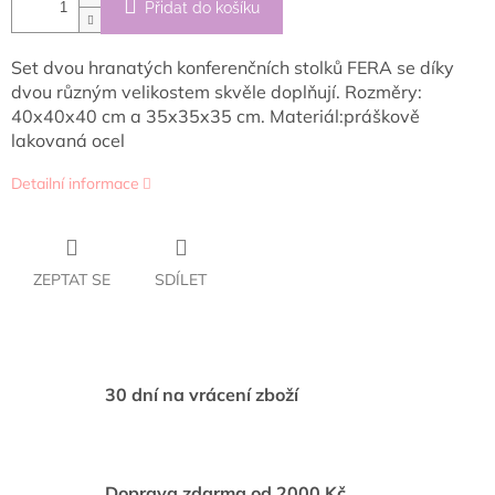
Přidat do košíku
Set dvou hranatých konferenčních stolků FERA se díky
dvou různým velikostem skvěle doplňují. Rozměry:
40x40x40 cm a 35x35x35 cm. Materiál:práškově
lakovaná ocel
Detailní informace
ZEPTAT SE
SDÍLET
30 dní na vrácení zboží
Doprava zdarma od 2000 Kč