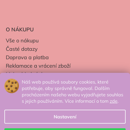
O NÁKUPU
Vše o nákupu
Časté dotazy
Doprava a platba
Reklamace a vrácení zboží
Moje objednávky
Náš web používá soubory cookies, které
Obchodní podmínky
potřebuje, aby správně fungoval. Dalším
Zpracování os. údajů
procházením našeho webu vyjadřujete souhlas
s jejich používáním. Více informací o tom
zde
.
Nastavení
© 2026 Secretcorner.cz - Všechna práva
vyhrazena.