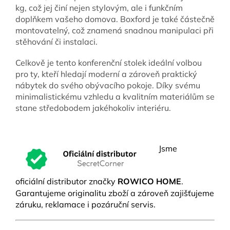
kg, což jej činí nejen stylovým, ale i funkčním
doplňkem vašeho domova. Boxford je také částečně
montovatelný, což znamená snadnou manipulaci při
stěhování či instalaci.
Celkově je tento konferenční stolek ideální volbou
pro ty, kteří hledají moderní a zároveň praktický
nábytek do svého obývacího pokoje. Díky svému
minimalistickému vzhledu a kvalitním materiálům se
stane středobodem jakéhokoliv interiéru.
Jsme
oficiální distributor značky
ROWICO HOME
.
Garantujeme originalitu zboží a zároveň zajišťujeme
záruku, reklamace i pozáruční servis.