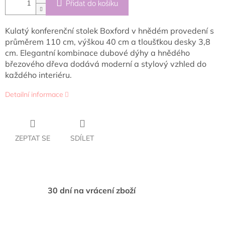
Přidat do košíku
Kulatý konferenční stolek Boxford v hnědém provedení s
průměrem 110 cm, výškou 40 cm a tloušťkou desky 3,8
cm. Elegantní kombinace dubové dýhy a hnědého
březového dřeva dodává moderní a stylový vzhled do
každého interiéru.
Detailní informace
ZEPTAT SE
SDÍLET
30 dní na vrácení zboží