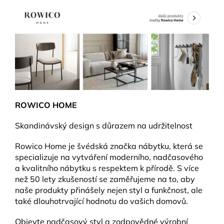
ROWICO HOME
Skandinávský design s důrazem na udržitelnost
Rowico Home je švédská značka nábytku, která se
specializuje na vytváření moderního, nadčasového
a kvalitního nábytku s respektem k přírodě. S více
než 50 lety zkušeností se zaměřujeme na to, aby
naše produkty přinášely nejen styl a funkčnost, ale
také dlouhotrvající hodnotu do vašich domovů.
Objevte nadčasový styl a zodpovědné výrobní