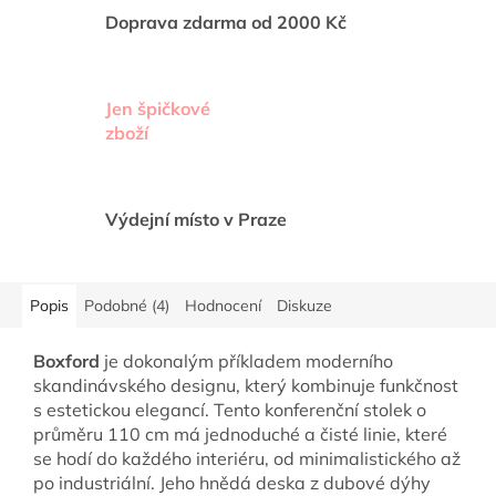
Doprava zdarma od 2000 Kč
Jen špičkové
zboží
Výdejní místo v Praze
Popis
Podobné (4)
Hodnocení
Diskuze
Boxford
je dokonalým příkladem moderního
skandinávského designu, který kombinuje funkčnost
s estetickou elegancí. Tento konferenční stolek o
průměru 110 cm má jednoduché a čisté linie, které
se hodí do každého interiéru, od minimalistického až
po industriální. Jeho hnědá deska z dubové dýhy