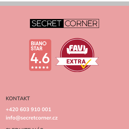
KONTAKT
+420 603 910 001
info@secretcorner.cz