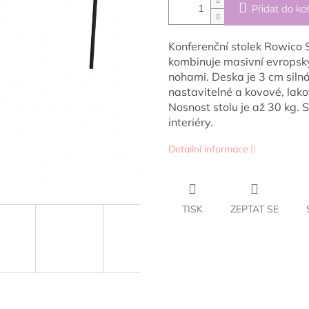
Přidat do ko
Konferenční stolek Rowico 
kombinuje masivní evropsk
nohami. Deska je 3 cm siln
nastavitelné a kovové, la
Nosnost stolu je až 30 kg. 
interiéry.
Detailní informace
TISK
ZEPTAT SE