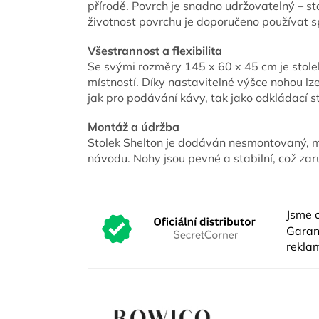
přírodě. Povrch je snadno udržovatelný – stač
životnost povrchu je doporučeno používat s
Všestrannost a flexibilita
Se svými rozměry 145 x 60 x 45 cm je stolek
místností. Díky nastavitelné výšce nohou lz
jak pro podávání kávy, tak jako odkládací st
Montáž a údržba
Stolek Shelton je dodáván nesmontovaný, m
návodu. Nohy jsou pevné a stabilní, což zar
Jsme o
Garant
reklam