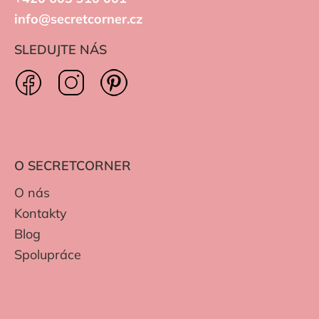
info@secretcorner.cz
SLEDUJTE NÁS
O SECRETCORNER
O nás
Kontakty
Blog
Spolupráce