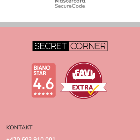
KONTAKT
+420 603 910 001