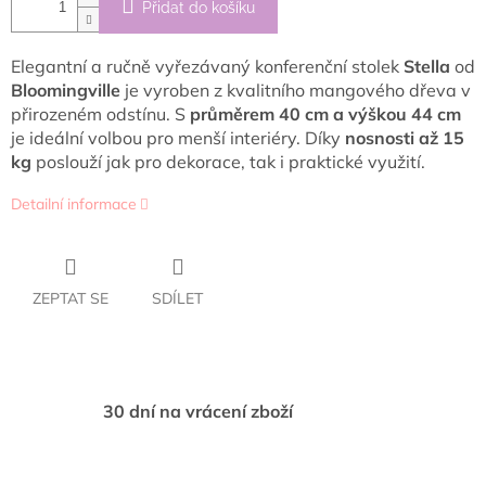
Přidat do košíku
Elegantní a ručně vyřezávaný konferenční stolek
Stella
od
Bloomingville
je vyroben z kvalitního mangového dřeva v
přirozeném odstínu. S
průměrem 40 cm a výškou 44 cm
je ideální volbou pro menší interiéry. Díky
nosnosti až 15
kg
poslouží jak pro dekorace, tak i praktické využití.
Detailní informace
ZEPTAT SE
SDÍLET
30 dní na vrácení zboží