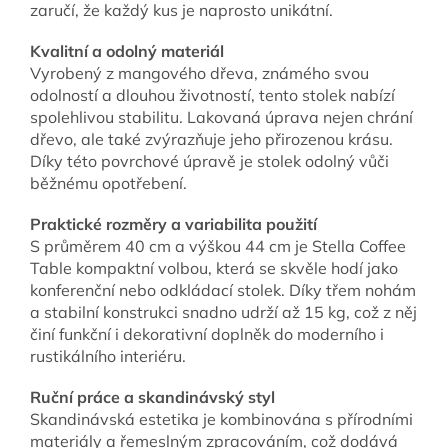
zaručí, že každý kus je naprosto unikátní.
Kvalitní a odolný materiál
Vyrobený z mangového dřeva, známého svou
odolností a dlouhou životností, tento stolek nabízí
spolehlivou stabilitu. Lakovaná úprava nejen chrání
dřevo, ale také zvýrazňuje jeho přirozenou krásu.
Díky této povrchové úpravě je stolek odolný vůči
běžnému opotřebení.
Praktické rozměry a variabilita použití
S průměrem 40 cm a výškou 44 cm je Stella Coffee
Table kompaktní volbou, která se skvěle hodí jako
konferenční nebo odkládací stolek. Díky třem nohám
a stabilní konstrukci snadno udrží až 15 kg, což z něj
činí funkční i dekorativní doplněk do moderního i
rustikálního interiéru.
Ruční práce a skandinávský styl
Skandinávská estetika je kombinována s přírodními
materiály a řemeslným zpracováním, což dodává