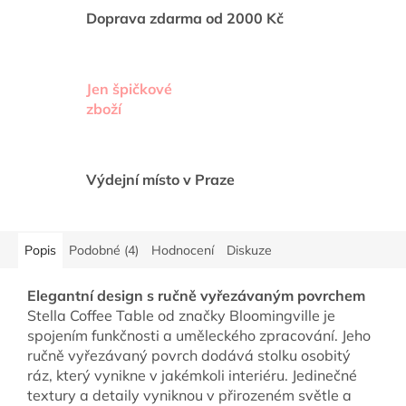
Doprava zdarma od 2000 Kč
Jen špičkové
zboží
Výdejní místo v Praze
Popis
Podobné (4)
Hodnocení
Diskuze
Elegantní design s ručně vyřezávaným povrchem
Stella Coffee Table od značky Bloomingville je
spojením funkčnosti a uměleckého zpracování. Jeho
ručně vyřezávaný povrch dodává stolku osobitý
ráz, který vynikne v jakémkoli interiéru. Jedinečné
textury a detaily vyniknou v přirozeném světle a