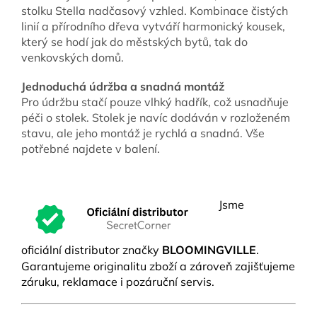
stolku Stella nadčasový vzhled. Kombinace čistých
linií a přírodního dřeva vytváří harmonický kousek,
který se hodí jak do městských bytů, tak do
venkovských domů.
Jednoduchá údržba a snadná montáž
Pro údržbu stačí pouze vlhký hadřík, což usnadňuje
péči o stolek. Stolek je navíc dodáván v rozloženém
stavu, ale jeho montáž je rychlá a snadná. Vše
potřebné najdete v balení.
Jsme
oficiální distributor značky
BLOOMINGVILLE
.
Garantujeme originalitu zboží a zároveň zajišťujeme
záruku, reklamace i pozáruční servis.