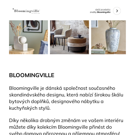
BLOOMINGVILLE
Bloomingville je dánská společnost současného
skandinávského designu, která nabízí širokou škálu
bytových doplňků, designového nábytku a
kuchyňských stylů.
Díky několika drobným změnám ve vašem interiéru
můžete díky kolekcím Bloomingville přinést do
svého domova přirozenou a příjemnou atmosféru!