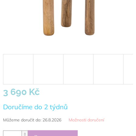
3 690 Kč
Měrná
Doručíme do 2 týdnů
cena:
Můžeme doručit do:
26.8.2026
Možnosti doručení