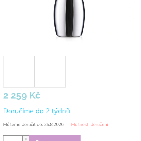
2 259 Kč
Měrná
Doručíme do 2 týdnů
cena:
Můžeme doručit do:
25.8.2026
Možnosti doručení