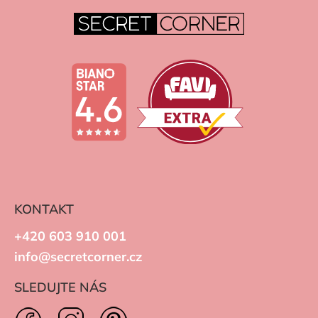
KONTAKT
+420 603 910 001
info@secretcorner.cz
SLEDUJTE NÁS