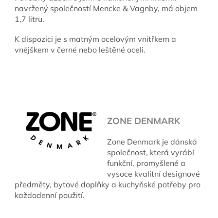
navržený společností Mencke & Vagnby, má objem
1,7 litru.
K dispozici je s matným ocelovým vnitřkem a
vnějškem v černé nebo leštěné oceli.
ZONE DENMARK
Zone Denmark je dánská
společnost, která vyrábí
funkční, promyšlené a
vysoce kvalitní designové
předměty, bytové doplňky a kuchyňské potřeby pro
každodenní použití.