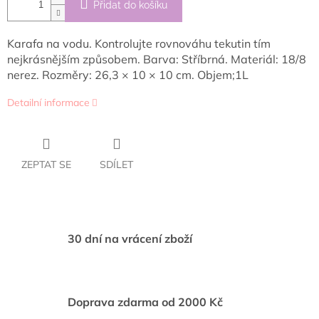
Přidat do košíku
Karafa na vodu. Kontrolujte rovnováhu tekutin tím
nejkrásnějším způsobem. Barva: Stříbrná. Materiál: 18/8
nerez. Rozměry: 26,3 × 10 × 10 cm. Objem;1L
Detailní informace
ZEPTAT SE
SDÍLET
30 dní na vrácení zboží
Doprava zdarma od 2000 Kč