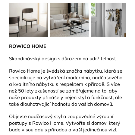
ROWICO HOME
Skandinávský design s důrazem na udržitelnost
Rowico Home je švédská značka nábytku, která se
specializuje na vytváření moderního, nadčasového
a kvalitního nábytku s respektem k přírodě. S více
než 50 lety zkušeností se zaměřujeme na to, aby
naše produkty přinášely nejen styl a funkčnost, ale
také dlouhotrvající hodnotu do vašich domovů.
Objevte nadčasový styl a zodpovědné výrobní
postupy s Rowico Home. Vytvořte si domov, který
bude v souladu s přírodou a vaší jedinečnou vizí.