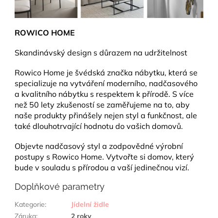
ROWICO HOME
Skandinávský design s důrazem na udržitelnost
Rowico Home je švédská značka nábytku, která se
specializuje na vytváření moderního, nadčasového
a kvalitního nábytku s respektem k přírodě. S více
než 50 lety zkušeností se zaměřujeme na to, aby
naše produkty přinášely nejen styl a funkčnost, ale
také dlouhotrvající hodnotu do vašich domovů.
Objevte nadčasový styl a zodpovědné výrobní
postupy s Rowico Home. Vytvořte si domov, který
bude v souladu s přírodou a vaší jedinečnou vizí.
Doplňkové parametry
Kategorie
:
Jídelní židle
Záruka
:
2 roky