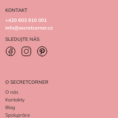
KONTAKT
+420 603 910 001
info@secretcorner.cz
SLEDUJTE NÁS
O SECRETCORNER
O nás
Kontakty
Blog
Spolupráce