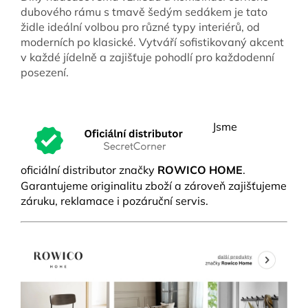
dubového rámu s tmavě šedým sedákem je tato
židle ideální volbou pro různé typy interiérů, od
moderních po klasické. Vytváří sofistikovaný akcent
v každé jídelně a zajišťuje pohodlí pro každodenní
posezení.
Jsme
oficiální distributor značky
ROWICO HOME
.
Garantujeme originalitu zboží a zároveň zajišťujeme
záruku, reklamace i pozáruční servis.