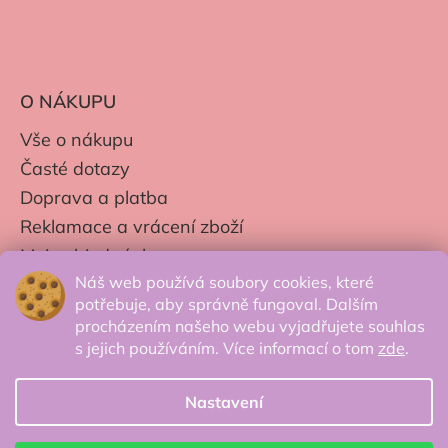
O NÁKUPU
Vše o nákupu
Časté dotazy
Doprava a platba
Reklamace a vrácení zboží
Moje objednávky
Náš web používá soubory cookies, které
Obchodní podmínky
potřebuje, aby správně fungoval. Dalším
Zpracování os. údajů
procházením našeho webu vyjadřujete souhlas
s jejich používáním. Více informací o tom
zde
.
Nastavení
© 2026 Secretcorner.cz - Všechna práva
vyhrazena.