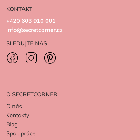
KONTAKT
+420 603 910 001
info@secretcorner.cz
SLEDUJTE NÁS
O SECRETCORNER
O nás
Kontakty
Blog
Spolupráce