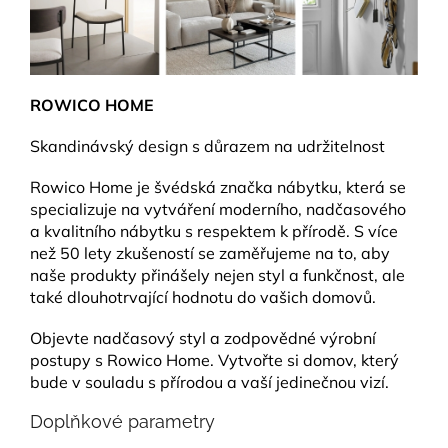
ROWICO HOME
Skandinávský design s důrazem na udržitelnost
Rowico Home je švédská značka nábytku, která se
specializuje na vytváření moderního, nadčasového
a kvalitního nábytku s respektem k přírodě. S více
než 50 lety zkušeností se zaměřujeme na to, aby
naše produkty přinášely nejen styl a funkčnost, ale
také dlouhotrvající hodnotu do vašich domovů.
Objevte nadčasový styl a zodpovědné výrobní
postupy s Rowico Home. Vytvořte si domov, který
bude v souladu s přírodou a vaší jedinečnou vizí.
Doplňkové parametry