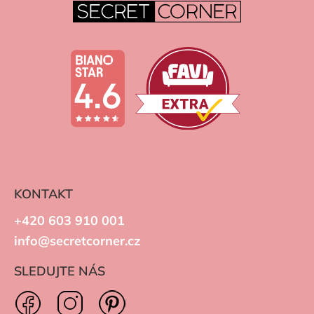
KONTAKT
+420 603 910 001
info@secretcorner.cz
SLEDUJTE NÁS