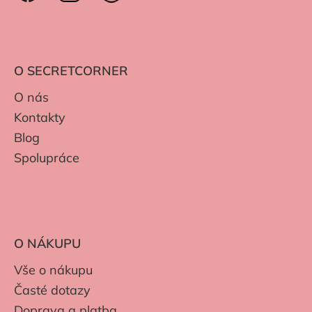
O SECRETCORNER
O nás
Kontakty
Blog
Spolupráce
O NÁKUPU
Vše o nákupu
Časté dotazy
Doprava a platba