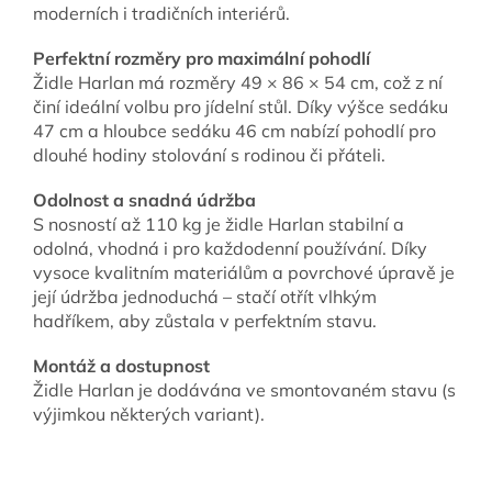
moderních i tradičních interiérů.
Perfektní rozměry pro maximální pohodlí
Židle Harlan má rozměry 49 × 86 × 54 cm, což z ní
činí ideální volbu pro jídelní stůl. Díky výšce sedáku
47 cm a hloubce sedáku 46 cm nabízí pohodlí pro
dlouhé hodiny stolování s rodinou či přáteli.
Odolnost a snadná údržba
S nosností až 110 kg je židle Harlan stabilní a
odolná, vhodná i pro každodenní používání. Díky
vysoce kvalitním materiálům a povrchové úpravě je
její údržba jednoduchá – stačí otřít vlhkým
hadříkem, aby zůstala v perfektním stavu.
Montáž a dostupnost
Židle Harlan je dodávána ve smontovaném stavu (s
výjimkou některých variant).