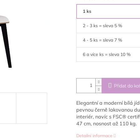
1 ks
2 - 3 ks = sleva 5 %
4 - 5 ks = sleva 7 %
6 a více ks = sleva 10 %
Přidat do ko
Elegantní a moderní bílá j
pevnou černě lakovanou du
interiér, navíc s FSC® cer
47 cm, nosnost až 110 kg.
Detailní informace