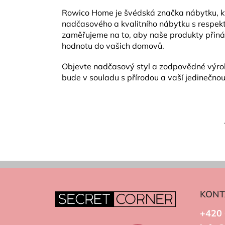
Rowico Home je švédská značka nábytku, kt
nadčasového a kvalitního nábytku s respekte
zaměřujeme na to, aby naše produkty přináše
hodnotu do vašich domovů.
Objevte nadčasový styl a zodpovědné výrob
bude v souladu s přírodou a vaší jedinečnou 
KONT
+420 