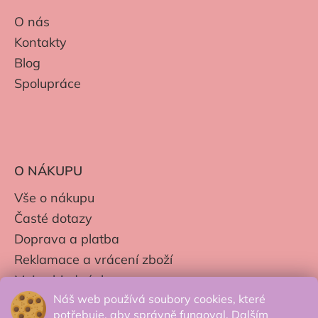
O nás
Kontakty
Blog
Spolupráce
O NÁKUPU
Vše o nákupu
Časté dotazy
Doprava a platba
Reklamace a vrácení zboží
Moje objednávky
Náš web používá soubory cookies, které
Obchodní podmínky
potřebuje, aby správně fungoval. Dalším