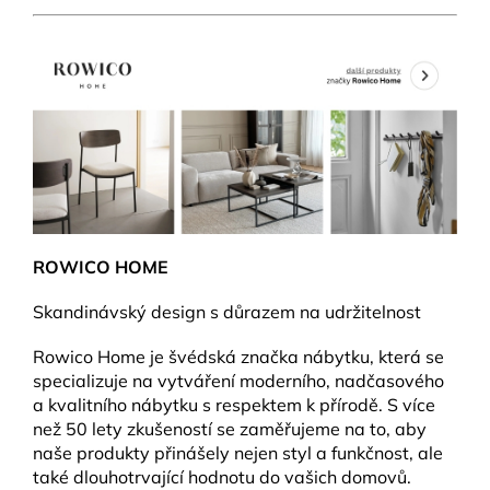
ROWICO HOME
Skandinávský design s důrazem na udržitelnost
Rowico Home je švédská značka nábytku, která se
specializuje na vytváření moderního, nadčasového
a kvalitního nábytku s respektem k přírodě. S více
než 50 lety zkušeností se zaměřujeme na to, aby
naše produkty přinášely nejen styl a funkčnost, ale
také dlouhotrvající hodnotu do vašich domovů.