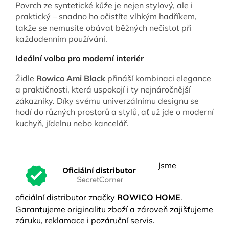
Povrch ze syntetické kůže je nejen stylový, ale i
praktický – snadno ho očistíte vlhkým hadříkem,
takže se nemusíte obávat běžných nečistot při
každodenním používání.
Ideální volba pro moderní interiér
Židle
Rowico Ami Black
přináší kombinaci elegance
a praktičnosti, která uspokojí i ty nejnáročnější
zákazníky. Díky svému univerzálnímu designu se
hodí do různých prostorů a stylů, ať už jde o moderní
kuchyň, jídelnu nebo kancelář.
Jsme
oficiální distributor značky
ROWICO HOME
.
Garantujeme originalitu zboží a zároveň zajišťujeme
záruku, reklamace i pozáruční servis.