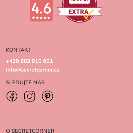
KONTAKT
+420 603 910 001
info@secretcorner.cz
SLEDUJTE NÁS
O SECRETCORNER