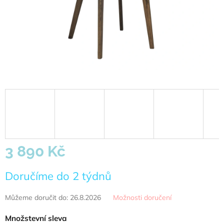
3 890 Kč
Měrná
Doručíme do 2 týdnů
cena:
Můžeme doručit do:
26.8.2026
Možnosti doručení
Množstevní sleva