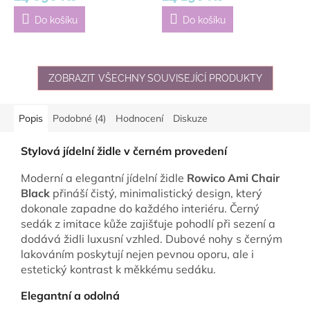
Do košíku
Do košíku
ZOBRAZIT VŠECHNY SOUVISEJÍCÍ PRODUKTY
Popis
Podobné (4)
Hodnocení
Diskuze
Stylová jídelní židle v černém provedení
Moderní a elegantní jídelní židle
Rowico Ami Chair
Black
přináší čistý, minimalistický design, který
dokonale zapadne do každého interiéru. Černý
sedák z imitace kůže zajišťuje pohodlí při sezení a
dodává židli luxusní vzhled. Dubové nohy s černým
lakováním poskytují nejen pevnou oporu, ale i
estetický kontrast k měkkému sedáku.
Elegantní a odolná