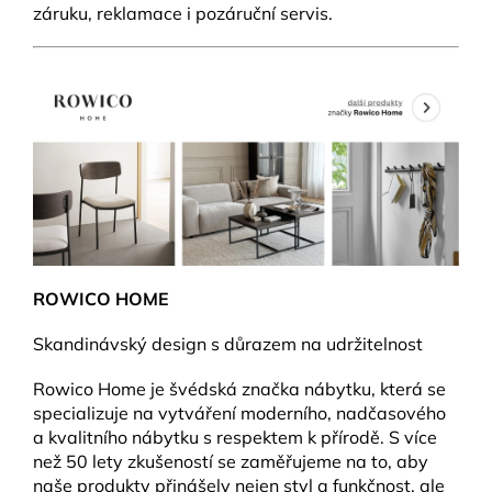
záruku, reklamace i pozáruční servis.
ROWICO HOME
Skandinávský design s důrazem na udržitelnost
Rowico Home je švédská značka nábytku, která se
specializuje na vytváření moderního, nadčasového
a kvalitního nábytku s respektem k přírodě. S více
než 50 lety zkušeností se zaměřujeme na to, aby
naše produkty přinášely nejen styl a funkčnost, ale