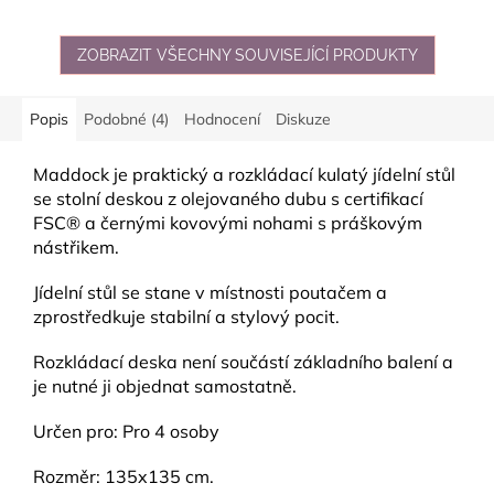
ZOBRAZIT VŠECHNY SOUVISEJÍCÍ PRODUKTY
Popis
Podobné (4)
Hodnocení
Diskuze
Maddock je praktický a rozkládací kulatý jídelní stůl
se stolní deskou z olejovaného dubu s certifikací
FSC® a černými kovovými nohami s práškovým
nástřikem.
Jídelní stůl se stane v místnosti poutačem a
zprostředkuje stabilní a stylový pocit.
Rozkládací deska není součástí základního balení a
je nutné ji objednat samostatně.
Určen pro: Pro 4 osoby
Rozměr: 135x135 cm.