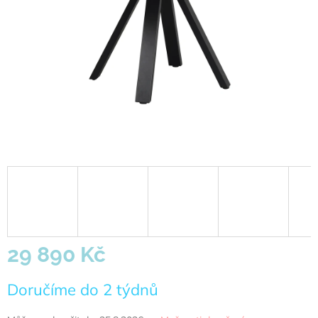
29 890 Kč
Měrná
Doručíme do 2 týdnů
cena: