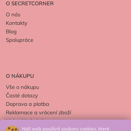
O SECRETCORNER
O nás
Kontakty
Blog
Spolupráce
O NÁKUPU
Vše o nákupu
Časté dotazy
Doprava a platba
Reklamace a vrácení zboží
Moje objednávky
Náš web používá soubory cookies, které
Obchodní podmínky