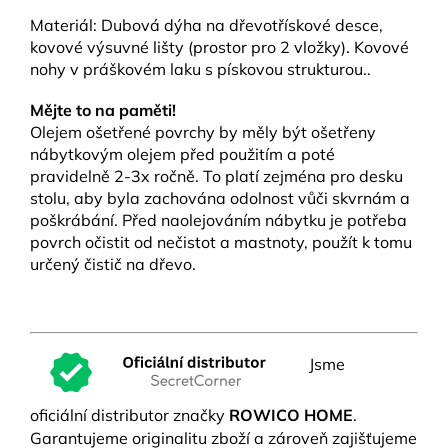
Materiál: Dubová dýha na dřevotřískové desce,
kovové výsuvné lišty (prostor pro 2 vložky). Kovové
nohy v práškovém laku s pískovou strukturou..
Mějte to na paměti!
Olejem ošetřené povrchy by měly být ošetřeny
nábytkovým olejem před použitím a poté
pravidelně 2-3x ročně. To platí zejména pro desku
stolu, aby byla zachována odolnost vůči skvrnám a
poškrábání. Před naolejováním nábytku je potřeba
povrch očistit od nečistot a mastnoty, použít k tomu
určený čistič na dřevo.
Jsme
oficiální distributor značky
ROWICO HOME
.
Garantujeme originalitu zboží a zároveň zajišťujeme