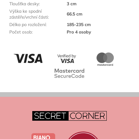
Tloušťka desky
:
3 cm
Výška ke spodní
66.5 cm
zástěře/vrchní části
:
Délka po rozložení
:
185-235 cm
Počet osob
:
Pro 4 osoby