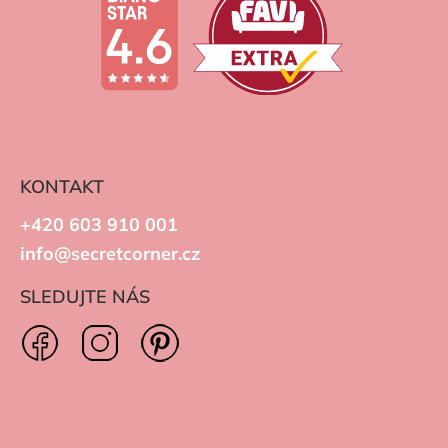
KONTAKT
+420 603 910 001
info@secretcorner.cz
SLEDUJTE NÁS